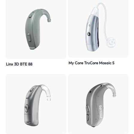
My Core TruCore Mosaic S
Linx 3D BTE 88