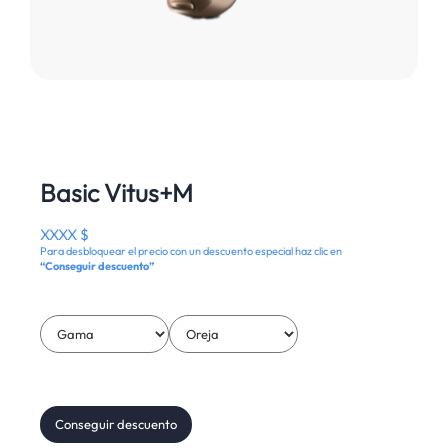
Basic Vitus+M
XXXX $
Para desbloquear el precio con un descuento especial haz clic en
“Conseguir descuento”
Conseguir descuento