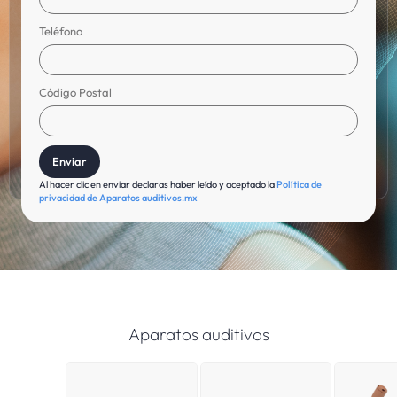
Teléfono
Código Postal
Al hacer clic en enviar declaras haber leído y aceptado la
Política de
privacidad de Aparatos auditivos.mx
Aparatos auditivos