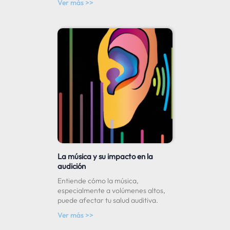
Ver más >>
La música y su impacto en la
audición
Entiende cómo la música,
especialmente a volúmenes altos,
puede afectar tu salud auditiva.
Ver más >>