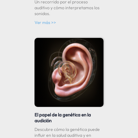
Un recorrido por el proceso
auditivo y cómo interpretamos los
sonidos.
Ver más >>
El papel de la genética en la
audición
Descubre cómo la genética puede
influir en la salud auditiva y en