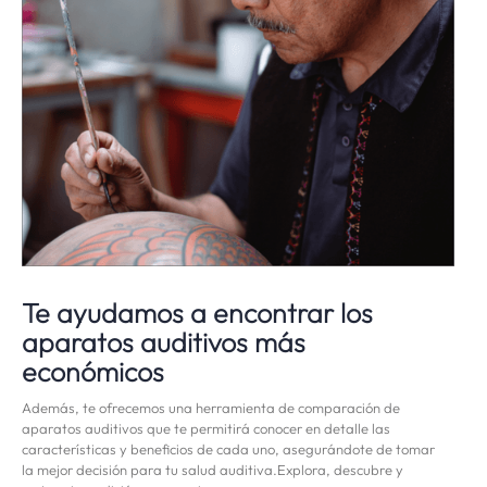
Te ayudamos a encontrar los
aparatos auditivos más
económicos
Además, te ofrecemos una herramienta de comparación de
aparatos auditivos que te permitirá conocer en detalle las
características y beneficios de cada uno, asegurándote de tomar
la mejor decisión para tu salud auditiva.Explora, descubre y