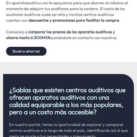
En aparatoauditivo.mx te apoyamos para que ahorres al máximo al
momento de adquirir tus audífonos para la sordera. El costo de los
auxiliares auditivos suele ser alto y muchos centros auditivos
cuentan con
descuentos y promociones para facilitar la compra
.
Comienza a
comparar los precios de los aparatos auditivos y
ahorra hasta 6.500MXN
poniéndote en contacto con nosotros.
Quiero ahorrar
¿Sabías que existen centros auditivos que
ofrecen aparatos auditivos con una
calidad equiparable a los más populares,
pero a un costo más accesible?
En nuestro portal, tienes la oportunidad de explorar y comparar
centros auditivos a lo largo de todo el país, identificando así el que
mejor se ajuste a tus necesidades y presupuesto.