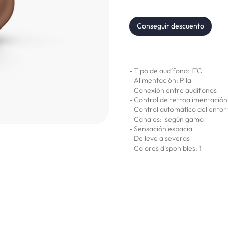
Conseguir descuento
- Tipo de audífono: ITC
- Alimentación: Pila
- Conexión entre audífonos
- Control de retroalimentación
- Control automático del ento
- Canales: según gama
- Sensación espacial
- De leve a severas
- Colores disponibles: 1