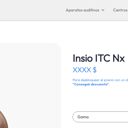
Aparatos auditivos
Centros 
Insio ITC Nx
XXXX $
Para desbloquear el precio con un d
“Conseguir descuento”