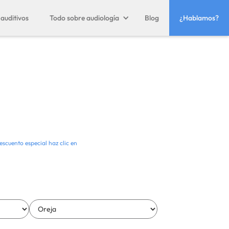
auditivos
Todo sobre audiología
Blog
¿Hablamos?
escuento especial haz clic en