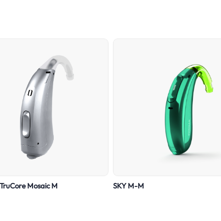
TruCore Mosaic M
SKY M-M