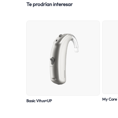
Te prodrían interesar
My Core 
Basic Vitus+UP