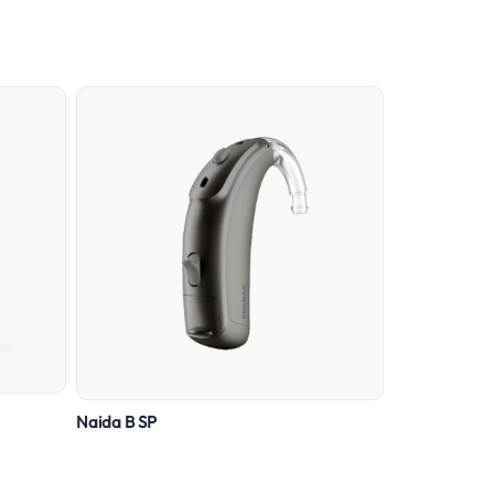
Naida B SP