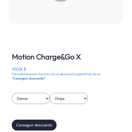
Motion Charge&Go X
XXXX $
Para desbloquear el precio con un descuento especial haz clic en
“Conseguir descuento”
Conseguir descuento