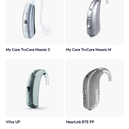
My Core TruCore Mosaic S
My Core TruCore Mosaic M
Vitus UP
HearLink BTE PP