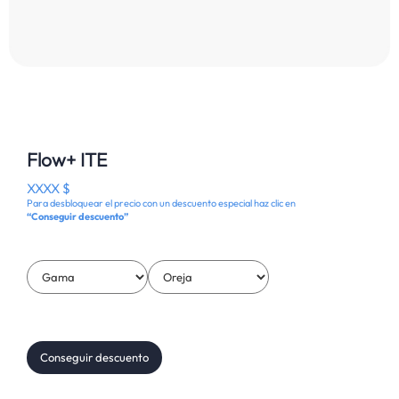
Flow+ ITE
XXXX $
Para desbloquear el precio con un descuento especial haz clic en
“Conseguir descuento”
Conseguir descuento