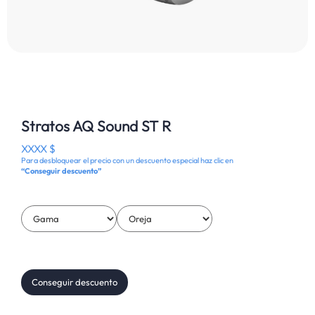
Stratos AQ Sound ST R
XXXX $
Para desbloquear el precio con un descuento especial haz clic en
“Conseguir descuento”
Conseguir descuento