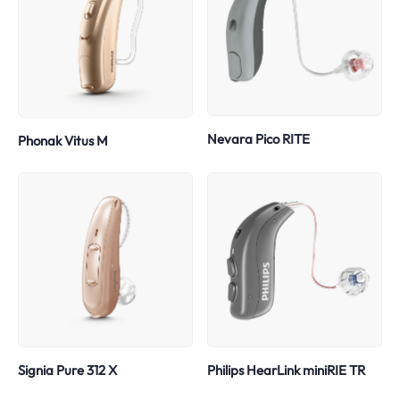
Nevara Pico RITE
Phonak Vitus M
Signia Pure 312 X
Philips HearLink miniRIE TR