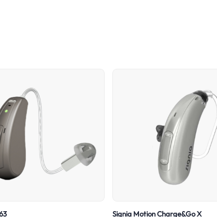
 63
Signia Motion Charge&Go X