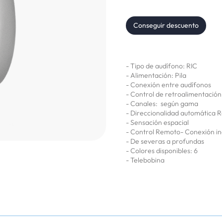
Conseguir descuento
- Tipo de audífono: RIC
- Alimentación: Pila
- Conexión entre audífonos
- Control de retroalimentació
- Canales: según gama
- Direccionalidad automática 
- Sensación espacial
- Control Remoto- Conexión i
- De severas a profundas
- Colores disponibles: 6
- Telebobina