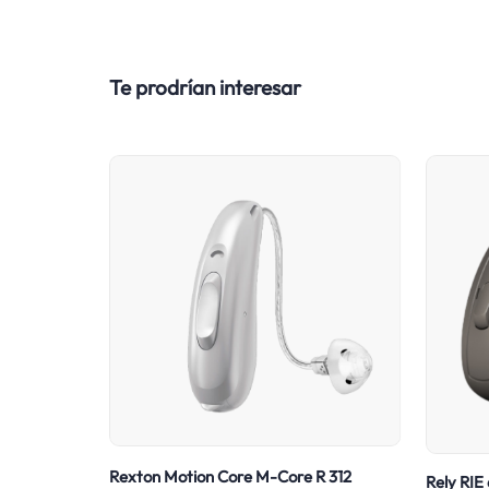
Te prodrían interesar
Rexton Motion Core M-Core R 312
Rely RIE