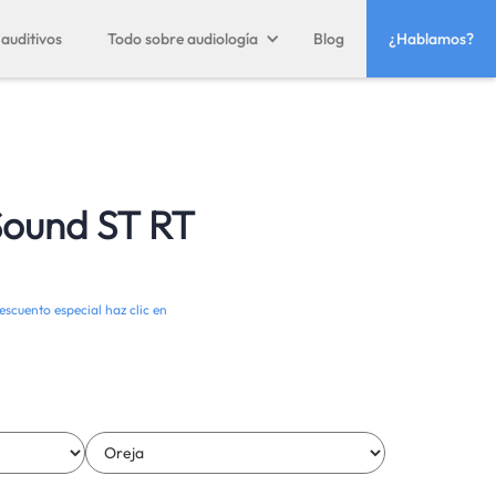
auditivos
Todo sobre audiología
Blog
¿Hablamos?
Sound ST RT
escuento especial haz clic en