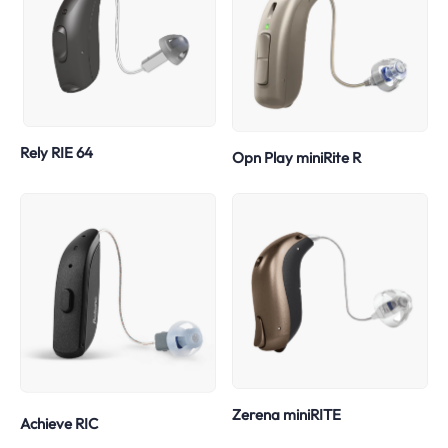
Rely RIE 64
Opn Play miniRite R
Zerena miniRITE
Achieve RIC