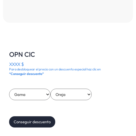
OPN CIC
XXXX $
Para desbloquear el precio con un descuento especial haz clic en
“Conseguir descuento”
Conseguir descuento