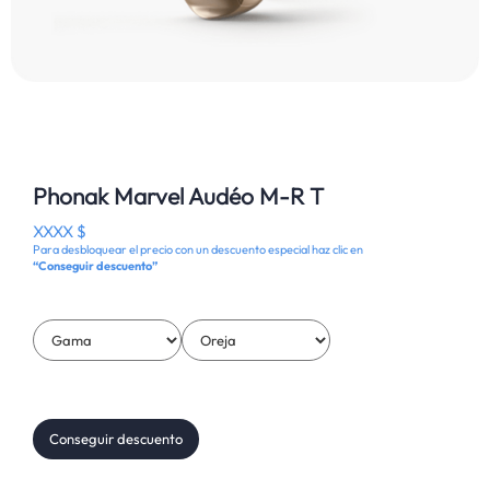
Phonak Marvel Audéo M-R T
XXXX $
Para desbloquear el precio con un descuento especial haz clic en
“Conseguir descuento”
Conseguir descuento