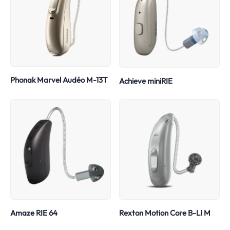
Phonak Marvel Audéo M-13T
Achieve miniRIE
Amaze RIE 64
Rexton Motion Core B-LI M