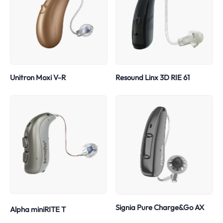
Unitron Moxi V-R
Resound Linx 3D RIE 61
Signia Pure Charge&Go AX
Alpha miniRITE T