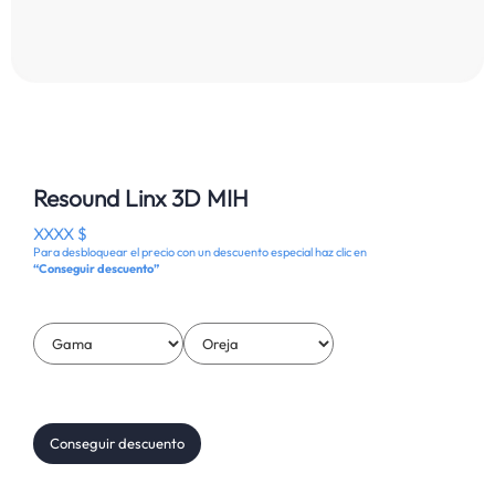
Resound Linx 3D MIH
XXXX $
Para desbloquear el precio con un descuento especial haz clic en
“Conseguir descuento”
Conseguir descuento