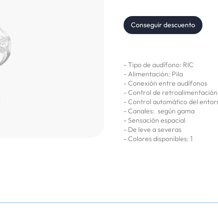
Conseguir descuento
- Tipo de audífono: RIC
- Alimentación: Pila
- Conexión entre audífonos
- Control de retroalimentación
- Control automático del ento
- Canales: según gama
- Sensación espacial
- De leve a severas
- Colores disponibles: 1