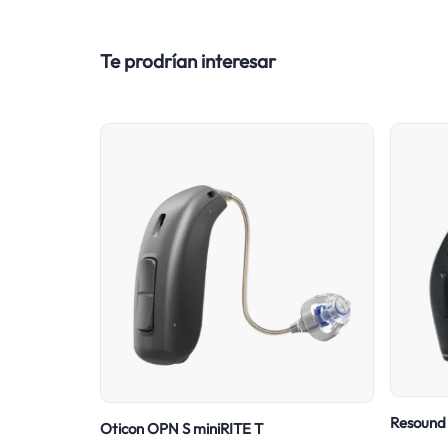
Te prodrían interesar
Resound 
Oticon OPN S miniRITE T