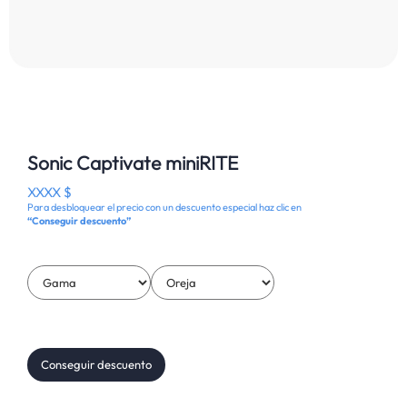
Sonic Captivate miniRITE
XXXX $
Para desbloquear el precio con un descuento especial haz clic en
“Conseguir descuento”
Conseguir descuento