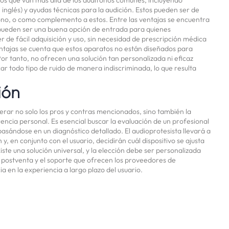
 inglés) y ayudas técnicas para la audición. Estos pueden ser de
fono, o como complemento a estos. Entre las ventajas se encuentra
pueden ser una buena opción de entrada para quienes
 de fácil adquisición y uso, sin necesidad de prescripción médica
ntajas se cuenta que estos aparatos no están diseñados para
Por tanto, no ofrecen una solución tan personalizada ni eficaz
ar todo tipo de ruido de manera indiscriminada, lo que resulta
ión
erar no solo los pros y contras mencionados, sino también la
erencia personal. Es esencial buscar la evaluación de un profesional
asándose en un diagnóstico detallado. El audioprotesista llevará a
, en conjunto con el usuario, decidirán cuál dispositivo se ajusta
ste una solución universal, y la elección debe ser personalizada
io postventa y el soporte que ofrecen los proveedores de
ia en la experiencia a largo plazo del usuario.