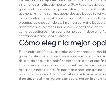
sistemas de amplificación personal (PSAPs por sus siglas en
gran ayuda para aquellos que no están listos para un audí
que generalmente son más asequibles que los audífonos y 
experimentan una pérdida auditiva leve. Además, suelen ser
o configuraciones complejas. Sin embargo, entre las desve
adaptarse a los patrones individuales de pérdida auditiva. 
como los audífonos, y en ocasiones, pueden incluso amplific
contraproducente para el usuario.
Cómo elegir la mejor opc
Elegir entre audífonos y aparatos auditivos requiere consid
gravedad de la pérdida auditiva, el estilo de vida y la pref
de la audiología, quien podrá recomendar la mejor opción b
cabo pruebas audiométricas para medir su nivel de audición y
mejor a sus necesidades. Es importante recordar que no exi
para cada individuo. Además, es vital considerar el servic
dispositivos auditivos, ya que esto podrá marcar la diferenc