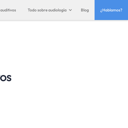
auditivos
Todo sobre audiología
Blog
¿Hablamos?
vos