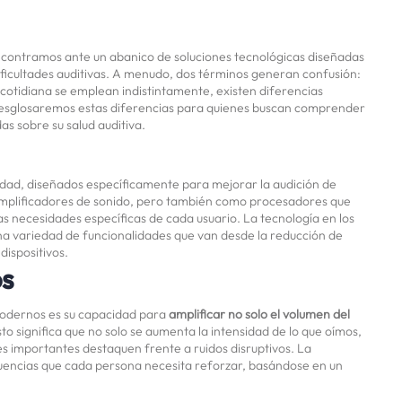
encontramos ante un abanico de soluciones tecnológicas diseñadas
ificultades auditivas. A menudo, dos términos generan confusión:
cotidiana se emplean indistintamente, existen diferencias
 desglosaremos estas diferencias para quienes buscan comprender
s sobre su salud auditiva.
jidad, diseñados específicamente para mejorar la audición de
mplificadores de sonido, pero también como procesadores que
as necesidades específicas de cada usuario. La tecnología en los
a variedad de funcionalidades que van desde la reducción de
dispositivos.
os
modernos es su capacidad para
amplificar no solo el volumen del
to significa que no solo se aumenta la intensidad de lo que oímos,
ales importantes destaquen frente a ruidos disruptivos. La
ecuencias que cada persona necesita reforzar, basándose en un