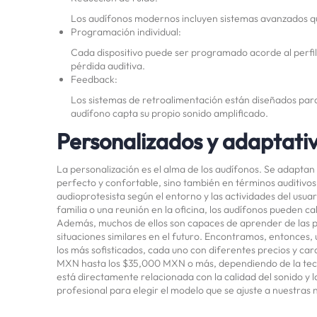
Los audífonos modernos incluyen sistemas avanzados qu
Programación individual:
Cada dispositivo puede ser programado acorde al perfil 
pérdida auditiva.
Feedback:
Los sistemas de retroalimentación están diseñados para
audífono capta su propio sonido amplificado.
Personalizados y adaptati
La personalización es el alma de los audífonos. Se adaptan 
perfecto y confortable, sino también en términos auditivos
audioprotesista según el entorno y las actividades del usua
familia o una reunión en la oficina, los audífonos pueden ca
Además, muchos de ellos son capaces de aprender de las p
situaciones similares en el futuro. Encontramos, entonces
los más sofisticados, cada uno con diferentes precios y car
MXN hasta los $35,000 MXN o más, dependiendo de la tecnol
está directamente relacionada con la calidad del sonido y 
profesional para elegir el modelo que se ajuste a nuestras 