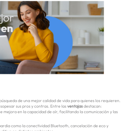
a búsqueda de una mejor calidad de vida para quienes los requieren.
sopesar sus pros y contras. Entre las
ventajas
destacan:
 mejora en la capacidad de oír, facilitando la comunicación y las
ardia como la conectividad Bluetooth, cancelación de eco y