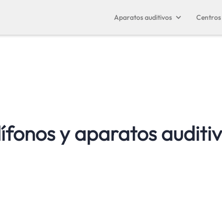
Aparatos auditivos
Centros 
ífonos y aparatos auditi