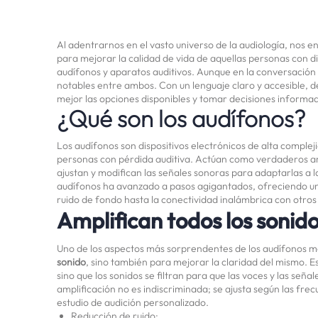
Al adentrarnos en el vasto universo de la audiología, nos 
para mejorar la calidad de vida de aquellas personas con d
audífonos y aparatos auditivos. Aunque en la conversación 
notables entre ambos. Con un lenguaje claro y accesible,
mejor las opciones disponibles y tomar decisiones informada
¿Qué son los audífonos?
Los audífonos son dispositivos electrónicos de alta comple
personas con pérdida auditiva. Actúan como verdaderos a
ajustan y modifican las señales sonoras para adaptarlas a l
audífonos ha avanzado a pasos agigantados, ofreciendo un
ruido de fondo hasta la conectividad inalámbrica con otros 
Amplifican todos los sonid
Uno de los aspectos más sorprendentes de los audífonos 
sonido
, sino también para mejorar la claridad del mismo. Es
sino que los sonidos se filtran para que las voces y las señ
amplificación no es indiscriminada; se ajusta según las fr
estudio de audición personalizado.
Reducción de ruido: