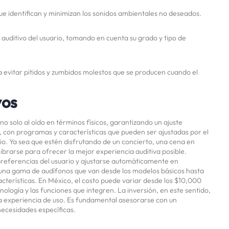
e identifican y minimizan los sonidos ambientales no deseados.
auditivo del usuario, tomando en cuenta su grado y tipo de
 evitar pitidos y zumbidos molestos que se producen cuando el
vos
no solo al oído en términos físicos, garantizando un ajuste
, con programas y características que pueden ser ajustadas por el
rio. Ya sea que estén disfrutando de un concierto, una cena en
librarse para ofrecer la mejor experiencia auditiva posible.
referencias del usuario y ajustarse automáticamente en
, una gama de audífonos que van desde los modelos básicos hasta
acterísticas. En México, el costo puede variar desde los $10,000
ogía y las funciones que integren. La inversión, en este sentido,
la experiencia de uso. Es fundamental asesorarse con un
necesidades específicas.