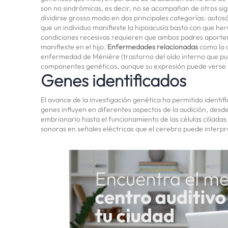
son no sindrómicas, es decir, no se acompañan de otros si
dividirse grosso modo en dos principales categorías: auto
que un individuo manifieste la hipoacusia basta con que he
condiciones recesivas requieren que ambos padres aporte
manifieste en el hijo.
Enfermedades relacionadas
como la o
enfermedad de Ménière (trastorno del oído interno que pued
componentes genéticos, aunque su expresión puede verse a
Genes identificados
El avance de la investigación genética ha permitido identif
genes influyen en diferentes aspectos de la audición, desde
embrionario hasta el funcionamiento de las células ciliadas
sonoras en señales eléctricas que el cerebro puede interpr