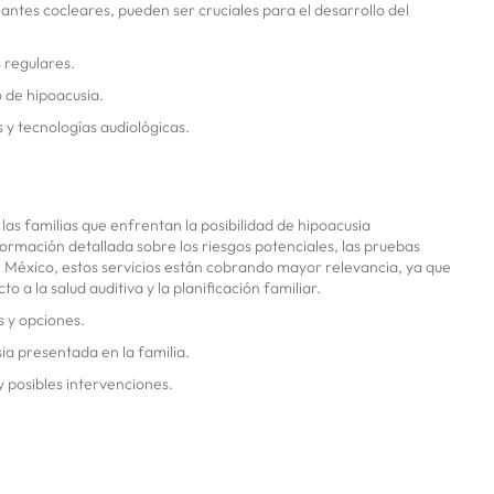
ntes cocleares, pueden ser cruciales para el desarrollo del
 regulares.
 de hipoacusia.
y tecnologías audiológicas.
as familias que enfrentan la posibilidad de hipoacusia
rmación detallada sobre los riesgos potenciales, las pruebas
 En México, estos servicios están cobrando mayor relevancia, ya que
 a la salud auditiva y la planificación familiar.
 y opciones.
ia presentada en la familia.
 posibles intervenciones.