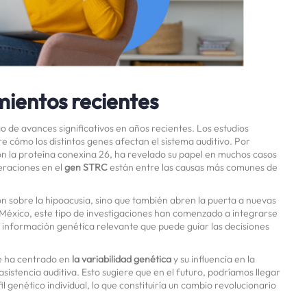
mientos recientes
go de avances significativos en años recientes. Los estudios
cómo los distintos genes afectan el sistema auditivo. Por
on la proteína conexina 26, ha revelado su papel en muchos casos
eraciones en el
gen STRC
están entre las causas más comunes de
 sobre la hipoacusia, sino que también abren la puerta a nuevas
n México, este tipo de investigaciones han comenzado a integrarse
 a información genética relevante que puede guiar las decisiones
se ha centrado en
la variabilidad genética
y su influencia en la
 asistencia auditiva. Esto sugiere que en el futuro, podríamos llegar
l genético individual, lo que constituiría un cambio revolucionario