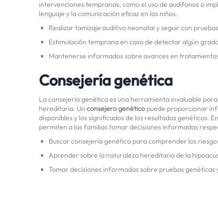
intervenciones tempranas, como el uso de audífonos o impla
lenguaje y la comunicación eficaz en los niños.
Realizar tamizaje auditivo neonatal y seguir con pruebas
Estimulación temprana en caso de detectar algún grado
Mantenerse informados sobre avances en tratamientos 
Consejería genética
La consejería genética es una herramienta invaluable para l
hereditaria. Un
consejero genético
puede proporcionar info
disponibles y los significados de los resultados genéticos.
permiten a las familias tomar decisiones informadas respecto
Buscar consejería genética para comprender los riesgos
Aprender sobre la naturaleza hereditaria de la hipoacus
Tomar decisiones informadas sobre pruebas genéticas y