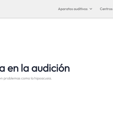
Aparatos auditivos
Centros 
a en la audición
 en problemas como la hipoacusia.