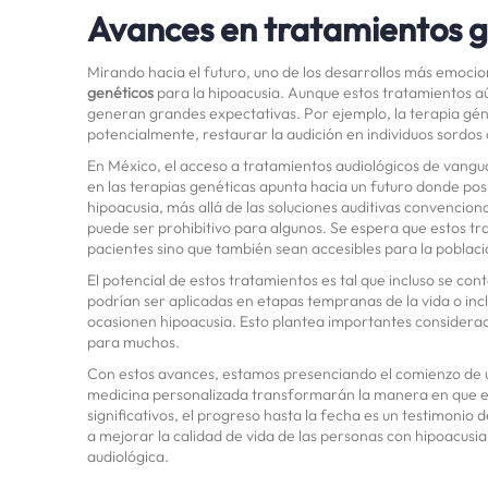
Avances en tratamientos g
Mirando hacia el futuro, uno de los desarrollos más emocion
genéticos
para la hipoacusia. Aunque estos tratamientos aún
generan grandes expectativas. Por ejemplo, la terapia gé
potencialmente, restaurar la audición en individuos sordos 
En México, el acceso a tratamientos audiológicos de vangu
en las terapias genéticas apunta hacia un futuro donde po
hipoacusia, más allá de las soluciones auditivas convencion
puede ser prohibitivo para algunos. Se espera que estos tr
pacientes sino que también sean accesibles para la poblaci
El potencial de estos tratamientos es tal que incluso se co
podrían ser aplicadas en etapas tempranas de la vida o inc
ocasionen hipoacusia. Esto plantea importantes considera
para muchos.
Con estos avances, estamos presenciando el comienzo de un
medicina personalizada transformarán la manera en que en
significativos, el progreso hasta la fecha es un testimonio
a mejorar la calidad de vida de las personas con hipoacusi
audiológica.