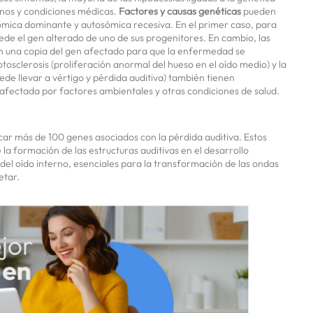
gnos y condiciones médicas.
Factores y causas genéticas
pueden
sómica dominante y autosómica recesiva. En el primer caso, para
rede el gen alterado de uno de sus progenitores. En cambio, las
n una copia del gen afectado para que la enfermedad se
tosclerosis (proliferación anormal del hueso en el oído medio) y la
e llevar a vértigo y pérdida auditiva) también tienen
fectada por factores ambientales y otras condiciones de salud.
icar más de 100 genes asociados con la pérdida auditiva. Estos
 la formación de las estructuras auditivas en el desarrollo
 del oído interno, esenciales para la transformación de las ondas
etar.