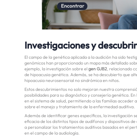
Investigaciones y descubri
El campo de la genética aplicada a la audición ha sido testi
genómicos han proporcionado un mapa más detallado sobre 
ejemplo, la investigación sobre el
gen GJB2
, relacionado c
de hipoacusia genética. Además, se ha descubierto que alt
hipoacusia neurosensorial no sindrómica en niños.
Estos descubrimientos no solo mejoran nuestra comprensión
posibilidades para su diagnóstico y consejería genética. E
en el sistema de salud, permitiendo a las familias acceder
sobre el manejo y tratamiento de la enfermedad auditiva.
Además de identificar genes específicos, la investigación 
eficacia de los distintos tipos de audífonos y dispositivos de
a personalizar los tratamientos auditivos basados en el perfi
en el campo de la audiología.