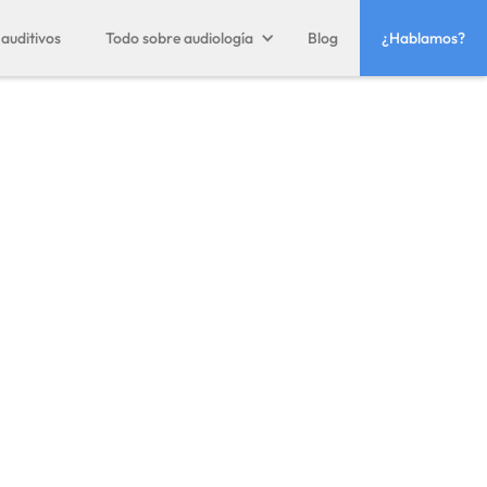
auditivos
Todo sobre audiología
Blog
¿Hablamos?