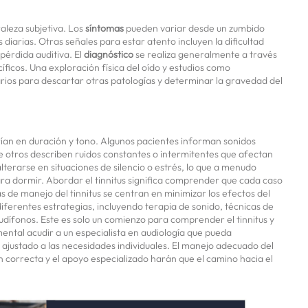
raleza subjetiva. Los
síntomas
pueden variar desde un zumbido
 diarias. Otras señales para estar atento incluyen la dificultad
pérdida auditiva. El
diagnóstico
se realiza generalmente a través
íficos. Una exploración física del oído y estudios como
ios para descartar otras patologías y determinar la gravedad del
ían en duración y tono. Algunos pacientes informan sonidos
ue otros describen ruidos constantes o intermitentes que afectan
terarse en situaciones de silencio o estrés, lo que a menudo
ra dormir. Abordar el tinnitus significa comprender que cada caso
s de manejo del tinnitus se centran en minimizar los efectos del
diferentes estrategias, incluyendo terapia de sonido, técnicas de
audífonos. Este es solo un comienzo para comprender el tinnitus y
ental acudir a un especialista en audiología que pueda
 ajustado a las necesidades individuales. El manejo adecuado del
n correcta y el apoyo especializado harán que el camino hacia el