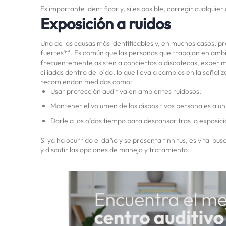
Es importante identificar y, si es posible, corregir cualquier
Exposición a ruidos
Una de las causas más identificables y, en muchos casos, pr
fuertes**. Es común que las personas que trabajan en ambi
frecuentemente asisten a conciertos o discotecas, experime
ciliadas dentro del oído, lo que lleva a cambios en la señal
recomiendan medidas como:
Usar protección auditiva en ambientes ruidosos.
Mantener el volumen de los dispositivos personales a un
Darle a los oídos tiempo para descansar tras la exposici
Si ya ha ocurrido el daño y se presenta tinnitus, es vital 
y discutir las opciones de manejo y tratamiento.