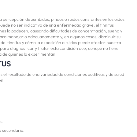
 la percepción de zumbidos, pitidos o ruidos constantes en los oídos
uede no ser indicativo de una enfermedad grave, el tinnitus
enes lo padecen, causando dificultades de concentración, sueño y
para manejarlo adecuadamente y, en algunos casos, disminuir su
del tinnitus y cómo la exposición a ruidos puede afectar nuestra
para diagnosticar y tratar esta condición que, aunque no tiene
a de quienes la experimentan.
tus
 es el resultado de una variedad de condiciones auditivas y de salud
en:
s.
o secundario.