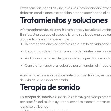
Estas pruebas, sencillas y no invasivas, proporcionan infor
detectar condiciones que podrían estar exacerbando el tinn
Tratamientos y soluciones
Afortunadamente, existen
tratamientos y soluciones
variad
tinnitus. Una vez que el especialista ha realizado una eval
plan de tratamiento puede incluir:
Recomendaciones de cambios en el estilo de vida para re
Dispositivos de enmascaramiento de tinnitus, que produc
Audiófonos, en caso de que se detecte pérdida de audi
Consejería y apoyo psicológico para manejar el impacto 
Aunque no existe una cura definitiva para el tinnitus, estos
de vida de la persona afectada.
Terapia de sonido
La
terapia de sonido
es una de las estrategias más prometed
percepción del ruido o ayudar al cerebro a acostumbrarse 
lograrse utilizando:
Máquinas de sonido ambiente.