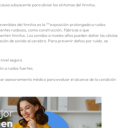
 causa subyacente para aliviar los síntomas del tinnitus.
evenibles del tinnitus es la **exposición prolongada a ruidos
entes ruidosos, como construcción, fábricas o que
nten tinnitus. Los sonidos a niveles altos pueden dañar las células
ización de sonido al cerebro. Para prevenir daños por ruido, se
 nivel seguro.
ón a ruidos fuertes.
buscar asesoramiento médico para evaluar el alcance de la condición