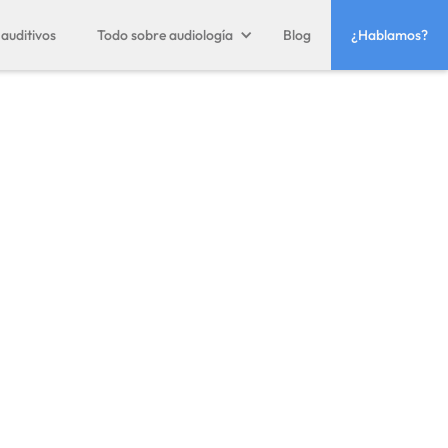
auditivos
Todo sobre audiología
Blog
¿Hablamos?