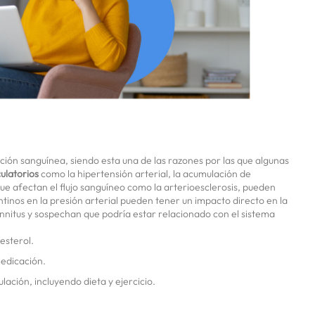
lación sanguínea, siendo esta una de las razones por las que algunas
ulatorios
como la hipertensión arterial, la acumulación de
que afectan el flujo sanguíneo como la arterioesclerosis, pueden
ntinos en la presión arterial pueden tener un impacto directo en la
nnitus y sospechan que podría estar relacionado con el sistema
esterol.
medicación.
lación, incluyendo dieta y ejercicio.