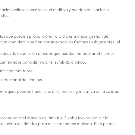
mación valiosa sobre la salud auditiva y pueden descartar o
itus.
os que pueden proporcionar alivio o una mejor gestión del
uación completa y se han considerado los factores subyacentes, el
ducir la exposición a ruidos que puedan empeorar el tinnitus.
en sonidos para disimular el zumbido o pitido.
ción concomitante.
emocional del tinnitus.
 enfoques pueden hacer una diferencia significativa en la calidad
oras para el manejo del tinnitus. Su objetivo es reducir la
al sonido del tinnitus para que sea menos molesto. Esto puede