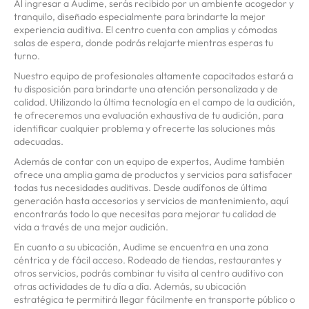
Al ingresar a Audime, serás recibido por un ambiente acogedor y
tranquilo, diseñado especialmente para brindarte la mejor
experiencia auditiva. El centro cuenta con amplias y cómodas
salas de espera, donde podrás relajarte mientras esperas tu
turno.
Nuestro equipo de profesionales altamente capacitados estará a
tu disposición para brindarte una atención personalizada y de
calidad. Utilizando la última tecnología en el campo de la audición,
te ofreceremos una evaluación exhaustiva de tu audición, para
identificar cualquier problema y ofrecerte las soluciones más
adecuadas.
Además de contar con un equipo de expertos, Audime también
ofrece una amplia gama de productos y servicios para satisfacer
todas tus necesidades auditivas. Desde audífonos de última
generación hasta accesorios y servicios de mantenimiento, aquí
encontrarás todo lo que necesitas para mejorar tu calidad de
vida a través de una mejor audición.
En cuanto a su ubicación, Audime se encuentra en una zona
céntrica y de fácil acceso. Rodeado de tiendas, restaurantes y
otros servicios, podrás combinar tu visita al centro auditivo con
otras actividades de tu día a día. Además, su ubicación
estratégica te permitirá llegar fácilmente en transporte público o