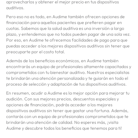
aprovecharlos y obtener el mejor precio en tus dispositivos
auditivos.
Pero eso no es todo, en Audime también ofrecen opciones de
financiación para aquellos pacientes que prefieren pagar en
cuotas. Sabemos que la salud auditiva es una inversión a largo
plazo, y entendemos que no todos pueden pagar de una sola vez.
Por eso, en Audime te ofrecemos facilidades de pago para que
puedas acceder a los mejores dispositivos auditivos sin tener que
preocuparte por el costo total.
Además de los beneficios económicos, en Audime también
encontrarás un equipo de profesionales altamente capacitados y
comprometidos con tu bienestar auditivo. Nuestros especialistas
te brindarán una atención personalizada y te guiarán en todo el
proceso de selección y adaptación de tus dispositivos auditivos.
En resumen, acudir a Audime es la mejor opción para mejorar tu
audición. Con sus mejores precios, descuentos especiales y
opciones de financiación, podrás acceder a los mejores
dispositivos auditivos sin tener que gastar una fortuna. Además,
contarás con un equipo de profesionales comprometidos que te
brindarán una atención de calidad. No esperes más, ¡visita
Audime y descubre todos los beneficios que tenemos para ti!