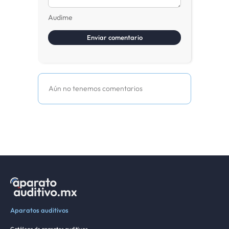
Audime
Aún no tenemos comentarios
Aparatos auditivos