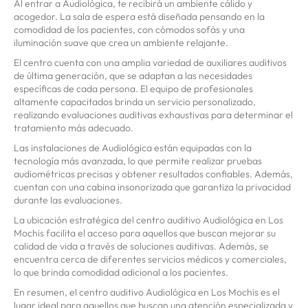
Al entrar a Audiológica, te recibirá un ambiente cálido y
acogedor. La sala de espera está diseñada pensando en la
comodidad de los pacientes, con cómodos sofás y una
iluminación suave que crea un ambiente relajante.
El centro cuenta con una amplia variedad de auxiliares auditivos
de última generación, que se adaptan a las necesidades
específicas de cada persona. El equipo de profesionales
altamente capacitados brinda un servicio personalizado,
realizando evaluaciones auditivas exhaustivas para determinar el
tratamiento más adecuado.
Las instalaciones de Audiológica están equipadas con la
tecnología más avanzada, lo que permite realizar pruebas
audiométricas precisas y obtener resultados confiables. Además,
cuentan con una cabina insonorizada que garantiza la privacidad
durante las evaluaciones.
La ubicación estratégica del centro auditivo Audiológica en Los
Mochis facilita el acceso para aquellos que buscan mejorar su
calidad de vida a través de soluciones auditivas. Además, se
encuentra cerca de diferentes servicios médicos y comerciales,
lo que brinda comodidad adicional a los pacientes.
En resumen, el centro auditivo Audiológica en Los Mochis es el
lugar ideal para aquellos que buscan una atención especializada y