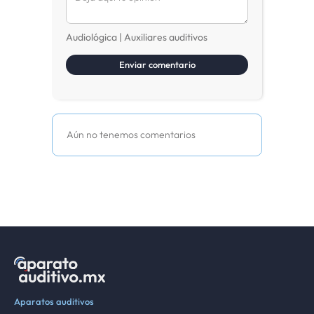
Audiológica | Auxiliares auditivos
Aún no tenemos comentarios
Aparatos auditivos