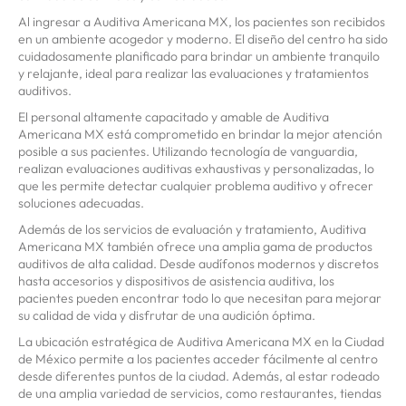
Al ingresar a Auditiva Americana MX, los pacientes son recibidos
en un ambiente acogedor y moderno. El diseño del centro ha sido
cuidadosamente planificado para brindar un ambiente tranquilo
y relajante, ideal para realizar las evaluaciones y tratamientos
auditivos.
El personal altamente capacitado y amable de Auditiva
Americana MX está comprometido en brindar la mejor atención
posible a sus pacientes. Utilizando tecnología de vanguardia,
realizan evaluaciones auditivas exhaustivas y personalizadas, lo
que les permite detectar cualquier problema auditivo y ofrecer
soluciones adecuadas.
Además de los servicios de evaluación y tratamiento, Auditiva
Americana MX también ofrece una amplia gama de productos
auditivos de alta calidad. Desde audífonos modernos y discretos
hasta accesorios y dispositivos de asistencia auditiva, los
pacientes pueden encontrar todo lo que necesitan para mejorar
su calidad de vida y disfrutar de una audición óptima.
La ubicación estratégica de Auditiva Americana MX en la Ciudad
de México permite a los pacientes acceder fácilmente al centro
desde diferentes puntos de la ciudad. Además, al estar rodeado
de una amplia variedad de servicios, como restaurantes, tiendas