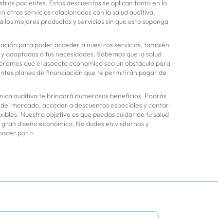
tros pacientes. Estos descuentos se aplican tanto en la
 otros servicios relacionados con la salud auditiva.
los mejores productos y servicios sin que esto suponga
iación para poder acceder a nuestros servicios, también
 y adaptadas a tus necesidades. Sabemos que la salud
ueremos que el aspecto económico sea un obstáculo para
entes planes de financiación que te permitirán pagar de
ínica auditiva te brindará numerosos beneficios. Podrás
s del mercado, acceder a descuentos especiales y contar
xibles. Nuestro objetivo es que puedas cuidar de tu salud
n gran diseño económico. No dudes en visitarnos y
acer por ti.