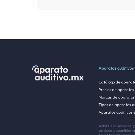
Aparatos auditivos
Catálogo de aparato
Precios de aparatos
Marcas de aparatos 
Tipos de aparatos a
Aparatos auditivos 
AVISO: Los servicios, 
servicios disponibles
Aparatoauditivo.mx no 