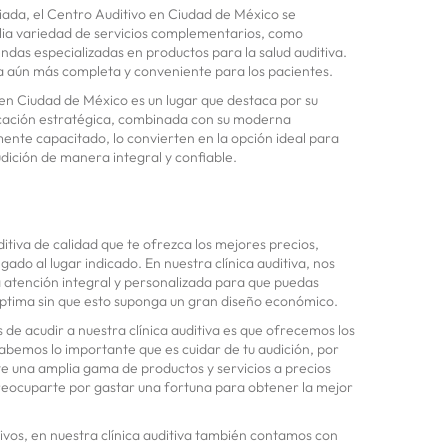
iada, el Centro Auditivo en Ciudad de México se
ia variedad de servicios complementarios, como
endas especializadas en productos para la salud auditiva.
a aún más completa y conveniente para los pacientes.
en Ciudad de México es un lugar que destaca por su
bicación estratégica, combinada con su moderna
mente capacitado, lo convierten en la opción ideal para
udición de manera integral y confiable.
ditiva de calidad que te ofrezca los mejores precios,
gado al lugar indicado. En nuestra clínica auditiva, nos
atención integral y personalizada para que puedas
 óptima sin que esto suponga un gran diseño económico.
s de acudir a nuestra clínica auditiva es que ofrecemos los
bemos lo importante que es cuidar de tu audición, por
e una amplia gama de productos y servicios a precios
reocuparte por gastar una fortuna para obtener la mejor
vos, en nuestra clínica auditiva también contamos con