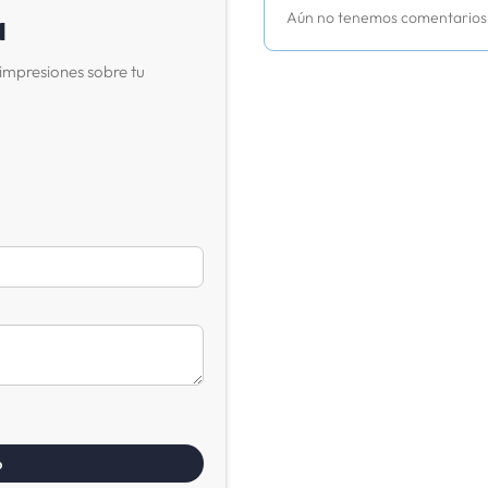
a
Aún no tenemos comentarios
impresiones sobre tu