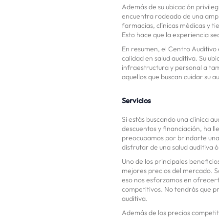
Además de su ubicación privileg
encuentra rodeado de una ampl
farmacias, clínicas médicas y ti
Esto hace que la experiencia se
En resumen, el Centro Auditivo 
calidad en salud auditiva. Su u
infraestructura y personal alta
aquellos que buscan cuidar su a
Servicios
Si estás buscando una clínica au
descuentos y financiación, ha lle
preocupamos por brindarte una 
disfrutar de una salud auditiva
Uno de los principales beneficio
mejores precios del mercado. Sa
eso nos esforzamos en ofrecert
competitivos. No tendrás que p
auditiva.
Además de los precios competiti