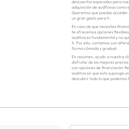
descuentos especiales para nues
adquisición de audífonos como en
Queremos que puedas acceder a 
un gran gasto para ti.
En caso de que necesites financ
te ofrecemos opciones flexibles
auditiva es fundamental y no q
ti. Por ello, contamos con difer
forma cómoda y gradual.
En resumen, acudir a nuestra cl
disfrutar de los mejores precio
con opciones de financiación fle
auditiva sin que esto suponga u
descubrir todo lo que podemos h