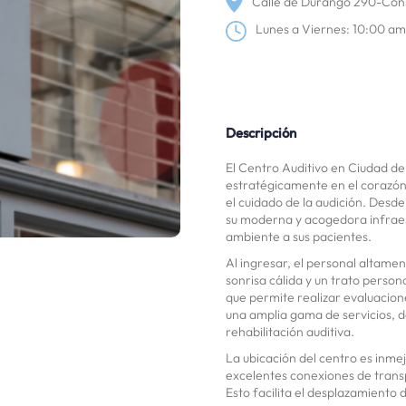
Calle de Durango 290-Con
Lunes a Viernes: 10:00 a
Descripción
El Centro Auditivo en Ciudad de
estratégicamente en el corazón 
el cuidado de la audición. Desd
su moderna y acogedora infraes
ambiente a sus pacientes.
Al ingresar, el personal altam
sonrisa cálida y un trato person
que permite realizar evaluacion
una amplia gama de servicios, d
rehabilitación auditiva.
La ubicación del centro es inme
excelentes conexiones de trans
Esto facilita el desplazamiento 