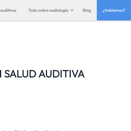
auditivos
Todo sobre audiología
Blog
¿Hablamos?
 SALUD AUDITIVA