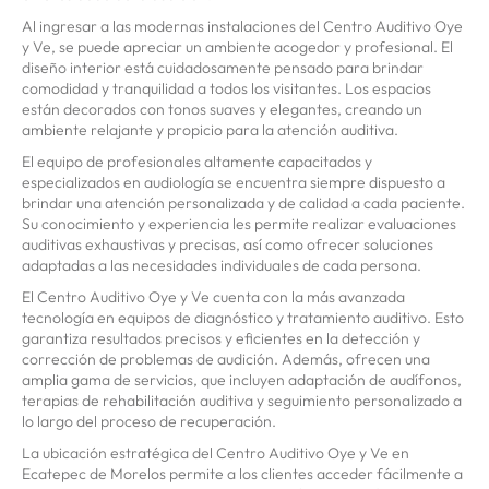
Al ingresar a las modernas instalaciones del Centro Auditivo Oye
y Ve, se puede apreciar un ambiente acogedor y profesional. El
diseño interior está cuidadosamente pensado para brindar
comodidad y tranquilidad a todos los visitantes. Los espacios
están decorados con tonos suaves y elegantes, creando un
ambiente relajante y propicio para la atención auditiva.
El equipo de profesionales altamente capacitados y
especializados en audiología se encuentra siempre dispuesto a
brindar una atención personalizada y de calidad a cada paciente.
Su conocimiento y experiencia les permite realizar evaluaciones
auditivas exhaustivas y precisas, así como ofrecer soluciones
adaptadas a las necesidades individuales de cada persona.
El Centro Auditivo Oye y Ve cuenta con la más avanzada
tecnología en equipos de diagnóstico y tratamiento auditivo. Esto
garantiza resultados precisos y eficientes en la detección y
corrección de problemas de audición. Además, ofrecen una
amplia gama de servicios, que incluyen adaptación de audífonos,
terapias de rehabilitación auditiva y seguimiento personalizado a
lo largo del proceso de recuperación.
La ubicación estratégica del Centro Auditivo Oye y Ve en
Ecatepec de Morelos permite a los clientes acceder fácilmente a