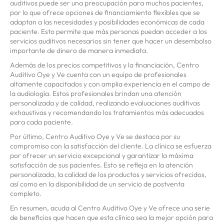
auditivos puede ser una preocupación para muchos pacientes,
por lo que ofrece opciones de financiamiento flexibles que se
adaptan a las necesidades y posibilidades económicas de cada
paciente. Esto permite que más personas puedan acceder a los
servicios auditivos necesarios sin tener que hacer un desembolso
importante de dinero de manera inmediata.
Además de los precios competitivos y la financiación, Centro
Auditivo Oye y Ve cuenta con un equipo de profesionales
altamente capacitados y con amplia experiencia en el campo de
la audiología. Estos profesionales brindan una atención
personalizada y de calidad, realizando evaluaciones auditivas
exhaustivas y recomendando los tratamientos más adecuados
para cada paciente.
Por último, Centro Auditivo Oye y Ve se destaca por su
compromiso con la satisfacción del cliente. La clínica se esfuerza
por ofrecer un servicio excepcional y garantizar la máxima
satisfacción de sus pacientes. Esto se refleja en la atención
personalizada, la calidad de los productos y servicios ofrecidos,
así como en la disponibilidad de un servicio de postventa
completo.
En resumen, acuda al Centro Auditivo Oye y Ve ofrece una serie
de beneficios que hacen que esta clínica sea la mejor opción para