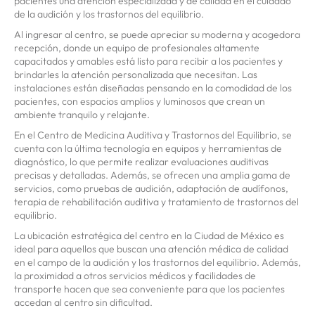
pacientes una atención especializada y de calidad en el cuidado
de la audición y los trastornos del equilibrio.
Al ingresar al centro, se puede apreciar su moderna y acogedora
recepción, donde un equipo de profesionales altamente
capacitados y amables está listo para recibir a los pacientes y
brindarles la atención personalizada que necesitan. Las
instalaciones están diseñadas pensando en la comodidad de los
pacientes, con espacios amplios y luminosos que crean un
ambiente tranquilo y relajante.
En el Centro de Medicina Auditiva y Trastornos del Equilibrio, se
cuenta con la última tecnología en equipos y herramientas de
diagnóstico, lo que permite realizar evaluaciones auditivas
precisas y detalladas. Además, se ofrecen una amplia gama de
servicios, como pruebas de audición, adaptación de audífonos,
terapia de rehabilitación auditiva y tratamiento de trastornos del
equilibrio.
La ubicación estratégica del centro en la Ciudad de México es
ideal para aquellos que buscan una atención médica de calidad
en el campo de la audición y los trastornos del equilibrio. Además,
la proximidad a otros servicios médicos y facilidades de
transporte hacen que sea conveniente para que los pacientes
accedan al centro sin dificultad.