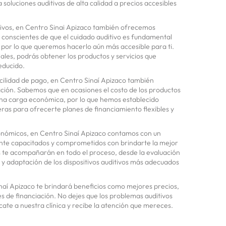
soluciones auditivas de alta calidad a precios accesibles
ivos, en Centro Sinai Apizaco también ofrecemos
 conscientes de que el cuidado auditivo es fundamental
 por lo que queremos hacerlo aún más accesible para ti.
les, podrás obtener los productos y servicios que
educido.
ilidad de pago, en Centro Sinaí Apizaco también
ción. Sabemos que en ocasiones el costo de los productos
 una carga económica, por lo que hemos establecido
ras para ofrecerte planes de financiamiento flexibles y
onómicos, en Centro Sinaí Apizaco contamos con un
nte capacitados y comprometidos con brindarte la mejor
s te acompañarán en todo el proceso, desde la evaluación
n y adaptación de los dispositivos auditivos más adecuados
naí Apizaco te brindará beneficios como mejores precios,
s de financiación. No dejes que los problemas auditivos
cate a nuestra clínica y recibe la atención que mereces.