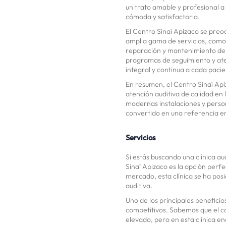
un trato amable y profesional 
cómoda y satisfactoria.
El Centro Sinaí Apizaco se preoc
amplia gama de servicios, como
reparación y mantenimiento de d
programas de seguimiento y ate
integral y continua a cada pacie
En resumen, el Centro Sinaí Api
atención auditiva de calidad en 
modernas instalaciones y person
convertido en una referencia en 
Servicios
Si estás buscando una clínica au
Sinaí Apizaco es la opción perfe
mercado, esta clínica se ha posi
auditiva.
Uno de los principales benefici
competitivos. Sabemos que el co
elevado, pero en esta clínica e