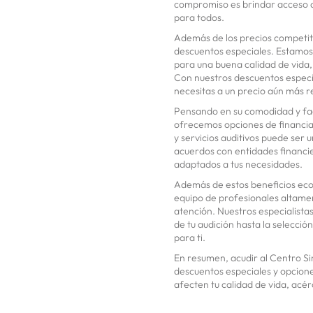
compromiso es brindar acceso a 
para todos.
Además de los precios competit
descuentos especiales. Estamos
para una buena calidad de vida,
Con nuestros descuentos especia
necesitas a un precio aún más r
Pensando en su comodidad y fac
ofrecemos opciones de financia
y servicios auditivos puede ser
acuerdos con entidades financie
adaptados a tus necesidades.
Además de estos beneficios ec
equipo de profesionales altame
atención. Nuestros especialista
de tu audición hasta la selecció
para ti.
En resumen, acudir al Centro Si
descuentos especiales y opcione
afecten tu calidad de vida, acér