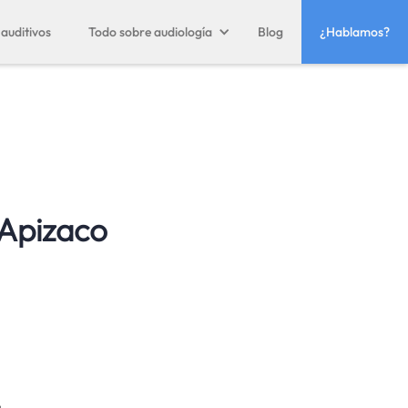
auditivos
Todo sobre audiología
Blog
¿Hablamos?
 Apizaco