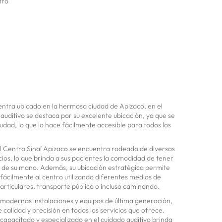
tro
entra ubicado en la hermosa ciudad de Apizaco, en el
auditivo se destaca por su excelente ubicación, ya que se
udad, lo que lo hace fácilmente accesible para todos los
l Centro Sinaí Apizaco se encuentra rodeado de diversos
cios, lo que brinda a sus pacientes la comodidad de tener
e de su mano. Además, su ubicación estratégica permite
 fácilmente al centro utilizando diferentes medios de
rticulares, transporte público o incluso caminando.
 modernas instalaciones y equipos de última generación,
 calidad y precisión en todos los servicios que ofrece.
apacitado y especializado en el cuidado auditivo brinda