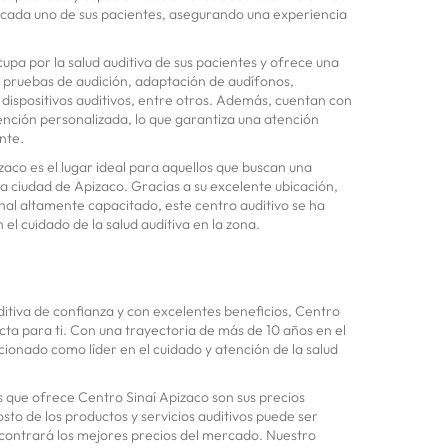
a cada uno de sus pacientes, asegurando una experiencia
upa por la salud auditiva de sus pacientes y ofrece una
 pruebas de audición, adaptación de audífonos,
ispositivos auditivos, entre otros. Además, cuentan con
nción personalizada, lo que garantiza una atención
nte.
zaco es el lugar ideal para aquellos que buscan una
la ciudad de Apizaco. Gracias a su excelente ubicación,
al altamente capacitado, este centro auditivo se ha
el cuidado de la salud auditiva en la zona.
ditiva de confianza y con excelentes beneficios, Centro
cta para ti. Con una trayectoria de más de 10 años en el
cionado como líder en el cuidado y atención de la salud
os que ofrece Centro Sinaí Apizaco son sus precios
sto de los productos y servicios auditivos puede ser
ncontrará los mejores precios del mercado. Nuestro