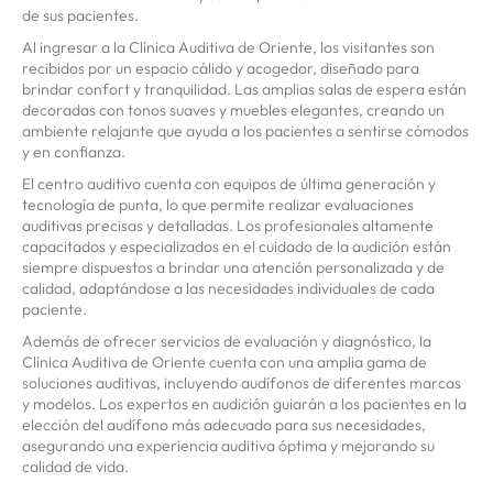
de sus pacientes.
Al ingresar a la Clínica Auditiva de Oriente, los visitantes son
recibidos por un espacio cálido y acogedor, diseñado para
brindar confort y tranquilidad. Las amplias salas de espera están
decoradas con tonos suaves y muebles elegantes, creando un
ambiente relajante que ayuda a los pacientes a sentirse cómodos
y en confianza.
El centro auditivo cuenta con equipos de última generación y
tecnología de punta, lo que permite realizar evaluaciones
auditivas precisas y detalladas. Los profesionales altamente
capacitados y especializados en el cuidado de la audición están
siempre dispuestos a brindar una atención personalizada y de
calidad, adaptándose a las necesidades individuales de cada
paciente.
Además de ofrecer servicios de evaluación y diagnóstico, la
Clínica Auditiva de Oriente cuenta con una amplia gama de
soluciones auditivas, incluyendo audífonos de diferentes marcas
y modelos. Los expertos en audición guiarán a los pacientes en la
elección del audífono más adecuado para sus necesidades,
asegurando una experiencia auditiva óptima y mejorando su
calidad de vida.