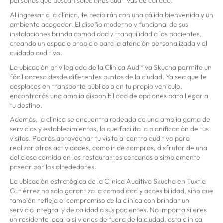
personas que buscan soluciones auditivas de calidad.
Al ingresar a la clínica, te recibirán con una cálida bienvenida y un
ambiente acogedor. El diseño moderno y funcional de sus
instalaciones brinda comodidad y tranquilidad a los pacientes,
creando un espacio propicio para la atención personalizada y el
cuidado auditivo.
La ubicación privilegiada de la Clínica Auditiva Skucha permite un
fácil acceso desde diferentes puntos de la ciudad. Ya sea que te
desplaces en transporte público o en tu propio vehículo,
encontrarás una amplia disponibilidad de opciones para llegar a
tu destino.
Además, la clínica se encuentra rodeada de una amplia gama de
servicios y establecimientos, lo que facilita la planificación de tus
visitas. Podrás aprovechar tu visita al centro auditivo para
realizar otras actividades, como ir de compras, disfrutar de una
deliciosa comida en los restaurantes cercanos o simplemente
pasear por los alrededores.
La ubicación estratégica de la Clínica Auditiva Skucha en Tuxtla
Gutiérrez no solo garantiza la comodidad y accesibilidad, sino que
también refleja el compromiso de la clínica con brindar un
servicio integral y de calidad a sus pacientes. No importa si eres
un residente local o si vienes de fuera de la ciudad, esta clínica