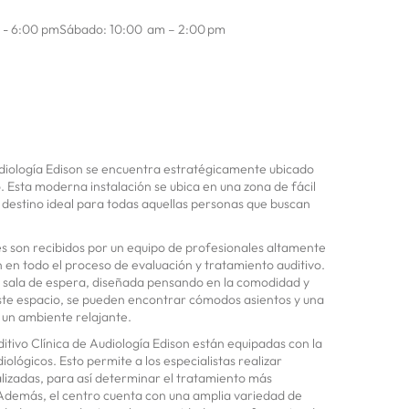
m - 6:00 pmSábado: 10:00 am – 2:00 pm
udiología Edison se encuentra estratégicamente ubicado
. Esta moderna instalación se ubica en una zona de fácil
l destino ideal para todas aquellas personas que buscan
entes son recibidos por un equipo de profesionales altamente
n en todo el proceso de evaluación y tratamiento auditivo.
a sala de espera, diseñada pensando en la comodidad y
 este espacio, se pueden encontrar cómodos asientos y una
 un ambiente relajante.
itivo Clínica de Audiología Edison están equipadas con la
iológicos. Esto permite a los especialistas realizar
lizadas, para así determinar el tratamiento más
demás, el centro cuenta con una amplia variedad de