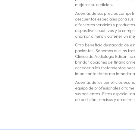
mejorar su audición.
Además de sus precios competiti
descuentos especiales para sus 
diferentes servicios y productos
dispositivos auditivos y la com
ahorrar dinero y obtener un mej
Otro beneficio destacado de esta
pacientes. Sabemos que los trat
Clínica de Audiología Edison ha
brindar opciones de financiamie
acceder a los tratamientos nec
importante de forma inmediata
Además de los beneficios económ
equipo de profesionales altame
sus pacientes. Estos especialist
de audición precisas y ofrecer 