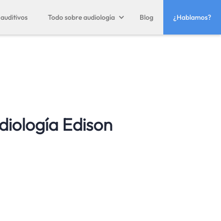
auditivos
Todo sobre audiología
Blog
¿Hablamos?
diología Edison