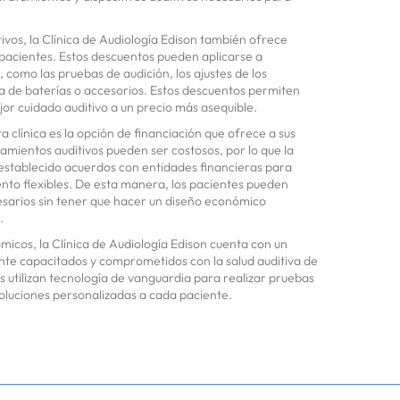
vos, la Clínica de Audiología Edison también ofrece
pacientes. Estos descuentos pueden aplicarse a
, como las pruebas de audición, los ajustes de los
pra de baterías o accesorios. Estos descuentos permiten
or cuidado auditivo a un precio más asequible.
 clínica es la opción de financiación que ofrece a sus
amientos auditivos pueden ser costosos, por lo que la
 establecido acuerdos con entidades financieras para
nto flexibles. De esta manera, los pacientes pueden
esarios sin tener que hacer un diseño económico
.
icos, la Clínica de Audiología Edison cuenta con un
nte capacitados y comprometidos con la salud auditiva de
as utilizan tecnología de vanguardia para realizar pruebas
soluciones personalizadas a cada paciente.