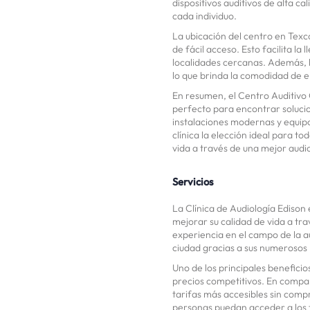
dispositivos auditivos de alta c
cada individuo.
La ubicación del centro en Texc
de fácil acceso. Esto facilita la
localidades cercanas. Además, l
lo que brinda la comodidad de e
En resumen, el Centro Auditivo 
perfecto para encontrar solucio
instalaciones modernas y equip
clínica la elección ideal para t
vida a través de una mejor audi
Servicios
La Clínica de Audiología Edison 
mejorar su calidad de vida a tr
experiencia en el campo de la au
ciudad gracias a sus numerosos 
Uno de los principales beneficios
precios competitivos. En compara
tarifas más accesibles sin comp
personas puedan acceder a los t