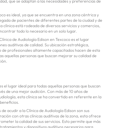
alidad, que se adaptan a las necesidades y preferencias de
oco es ideal, ya que se encuentra en una zona céntrica y
 llegada de pacientes de diferentes partes de la ciudad y de
a clínica está rodeada de diversos servicios y comercios,
ncontrar todo lo necesario en un solo lugar.
Clínica de Audiología Edison en Texcoco es el lugar
nes auditivas de calidad. Su ubicación estratégica,
o de profesionales altamente capacitados hacen de esta
odas aquellas personas que buscan mejorar su calidad de
ción.
es el lugar ideal para todas aquellas personas que buscan
avés de una mejor audición. Con más de 10 años de
diología, esta clínica se ha convertido en referente en la
beneficios.
 de acudir a la Clínica de Audiología Edison son sus
ción con otras clínicas auditivas de la zona, esta ofrece
rometer la calidad de sus servicios. Esto permite que más
ratamientos y dispositivos auditivos necesarios para