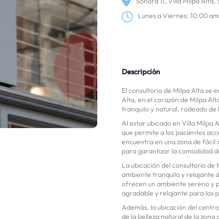
Sonora 11, Villa Milpa Alta
Lunes a Viernes: 10:00 a
Descripción
El consultorio de Milpa Alta se 
Alta, en el corazón de Milpa Alt
tranquilo y natural, rodeado de
Al estar ubicado en Villa Milpa 
que permite a los pacientes acce
encuentra en una zona de fácil 
para garantizar la comodidad de
La ubicación del consultorio de 
ambiente tranquilo y relajante d
ofrecen un ambiente sereno y pa
agradable y relajante para los 
Además, la ubicación del centro 
de la belleza natural de la zona