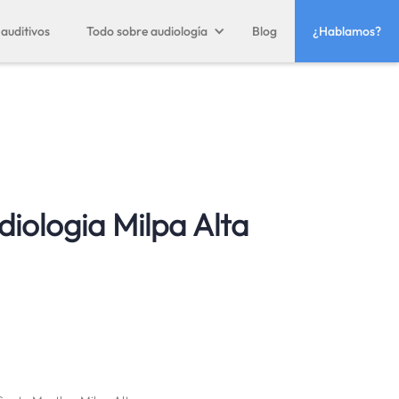
auditivos
Todo sobre audiología
Blog
¿Hablamos?
diologia Milpa Alta