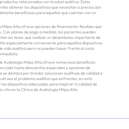
productos relacionados con la salud auditiva. Estos
ntes obtener los dispositivos que necesitan a precios aún
ialmente beneficioso para aquellos que cuentan con un
 Milpa Alta ofrece opciones de financiación flexibles que
ios. Con planes de pago a medida, los pacientes pueden
sitan sin tener que realizar un desembolso importante de
sulta especialmente conveniente para aquellos dispositivos
e vida auditiva pero no pueden hacer frente al costo
inmediata.
 de Audiología Milpa Alta ofrece numerosos beneficios.
mercado hasta descuentos especiales y opciones de
ica se destaca por brindar soluciones auditivas de calidad a
cuál sea el problema auditivo que enfrentes, en esta
y los dispositivos adecuados para mejorar tu calidad de
 cita en la Clínica de Audiología Milpa Alta.