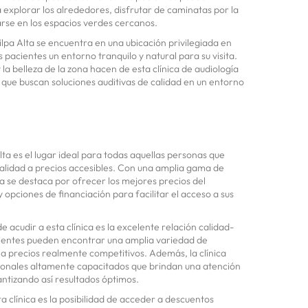
 explorar los alrededores, disfrutar de caminatas por la
rse en los espacios verdes cercanos.
ilpa Alta se encuentra en una ubicación privilegiada en
s pacientes un entorno tranquilo y natural para su visita.
 la belleza de la zona hacen de esta clínica de audiología
s que buscan soluciones auditivas de calidad en un entorno
lta es el lugar ideal para todas aquellas personas que
calidad a precios accesibles. Con una amplia gama de
ica se destaca por ofrecer los mejores precios del
opciones de financiación para facilitar el acceso a sus
e acudir a esta clínica es la excelente relación calidad-
acientes pueden encontrar una amplia variedad de
a precios realmente competitivos. Además, la clínica
ionales altamente capacitados que brindan una atención
antizando así resultados óptimos.
a clínica es la posibilidad de acceder a descuentos