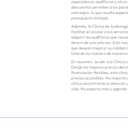
especiales en audífonos y otros 
descuentos permiten a los pacie
más bajos, lo que resulta espec
presupuesto limitado.
Además, la Clínica de Audiología
facilitan el acceso a sus servic
adquirir los audífonos que nece
dinero de una sola vez. Esto re
que desean mejorar su calidad d
total de los manera de manera 
En resumen, acudir a la Clínica
Desde los mejores precios del 
financiación flexibles, esta clín
precios accesibles. No importa 
clínica encontrarás la atención 
vida. No esperes más y agenda tu