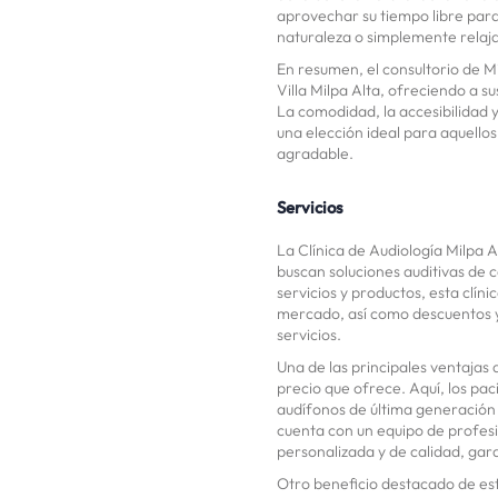
aprovechar su tiempo libre para
naturaleza o simplemente relaja
En resumen, el consultorio de M
Villa Milpa Alta, ofreciendo a su
La comodidad, la accesibilidad y
una elección ideal para aquello
agradable.
Servicios
La Clínica de Audiología Milpa A
buscan soluciones auditivas de 
servicios y productos, esta clín
mercado, así como descuentos y 
servicios.
Una de las principales ventajas d
precio que ofrece. Aquí, los p
audífonos de última generación 
cuenta con un equipo de profes
personalizada y de calidad, gar
Otro beneficio destacado de est