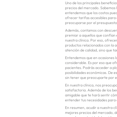
Uno de los principales beneficio
precios del mercado. Sabemos l
entendemos que los costos pued
ofrecer tarifas accesibles para
preocuparse por el presupuesto
Además, contamos con descuent
premiar a aquellos que confían e
nuestra clínica. Por eso, ofrec
productos relacionados con la a
atención de calidad, sino que t
Entendemos que en ocasiones lo
considerable. Es por eso que o
pacientes. Podrás acceder a pla
posibilidades económicas. De es
sin tener que preocuparte por e
En nuestra clínica, nos preocu
satisfactoria. Además de los be
amigable que te hará sentir có
entender tus necesidades para 
En resumen, acudir a nuestra cl
mejores precios del mercado, de