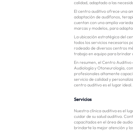
calidad, adaptado a las necesid
El centro auditivo ofrece una a
adaptación de audífonos, terapi
cuentan con una amplia variedad
marcas y modelos, para adaptar
La ubicación estratégica del ce
todos los servicios necesarios 
rodeado de diversos centros médi
trabajo en equipo para brindar 
En resumen, el Centro Auditivo 
Audiología y Otoneurología, con
profesionales altamente capacit
servicio de calidad y personaliz
centro auditivo es el lugar ideal.
Servicios
Nuestra clínica auditiva es el l
cuidar de su salud auditiva. Co
capacitados en el área de audio
brindarte la mejor atención y l