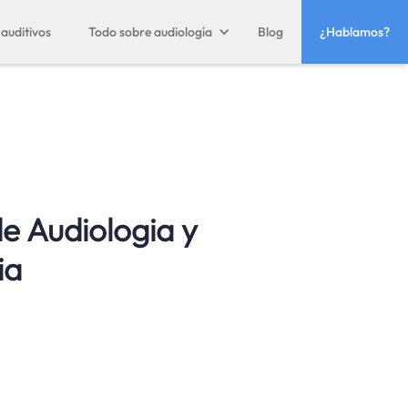
auditivos
Todo sobre audiología
Blog
¿Hablamos?
de Audiologia y
ia