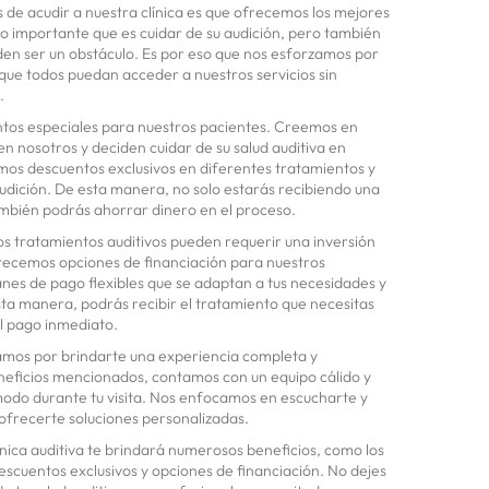
s de acudir a nuestra clínica es que ofrecemos los mejores
o importante que es cuidar de su audición, pero también
en ser un obstáculo. Es por eso que nos esforzamos por
 que todos puedan acceder a nuestros servicios sin
.
os especiales para nuestros pacientes. Creemos en
n nosotros y deciden cuidar de su salud auditiva en
emos descuentos exclusivos en diferentes tratamientos y
udición. De esta manera, no solo estarás recibiendo una
ambién podrás ahorrar dinero en el proceso.
s tratamientos auditivos pueden requerir una inversión
frecemos opciones de financiación para nuestros
nes de pago flexibles que se adaptan a tus necesidades y
ta manera, podrás recibir el tratamiento que necesitas
l pago inmediato.
pamos por brindarte una experiencia completa y
neficios mencionados, contamos con un equipo cálido y
modo durante tu visita. Nos enfocamos en escucharte y
ofrecerte soluciones personalizadas.
ínica auditiva te brindará numerosos beneficios, como los
scuentos exclusivos y opciones de financiación. No dejes