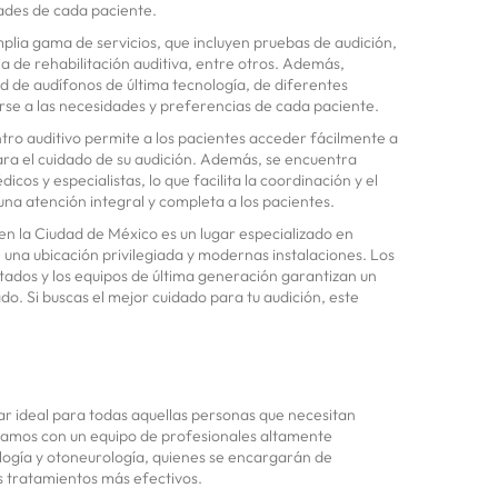
ades de cada paciente.
mplia gama de servicios, que incluyen pruebas de audición,
a de rehabilitación auditiva, entre otros. Además,
 de audífonos de última tecnología, de diferentes
se a las necesidades y preferencias de cada paciente.
ntro auditivo permite a los pacientes acceder fácilmente a
para el cuidado de su audición. Además, se encuentra
cos y especialistas, lo que facilita la coordinación y el
una atención integral y completa a los pacientes.
en la Ciudad de México es un lugar especializado en
 una ubicación privilegiada y modernas instalaciones. Los
ados y los equipos de última generación garantizan un
ado. Si buscas el mejor cuidado para tu audición, este
ugar ideal para todas aquellas personas que necesitan
ntamos con un equipo de profesionales altamente
logía y otoneurología, quienes se encargarán de
os tratamientos más efectivos.