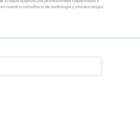
e tu salud auditiva con profesionales capacitados y
n nuestro consultorio de audiología y otoneurología!