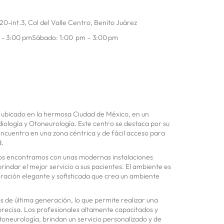
20-int.3, Col del Valle Centro, Benito Juárez
m - 3:00 pmSábado: 1:00 pm – 3:00 pm
a ubicado en la hermosa Ciudad de México, en un
diología y Otoneurología. Este centro se destaca por su
encuentra en una zona céntrica y de fácil acceso para
d.
 nos encontramos con unas modernas instalaciones
indar el mejor servicio a sus pacientes. El ambiente es
ración elegante y sofisticada que crea un ambiente
s de última generación, lo que permite realizar una
precisa. Los profesionales altamente capacitados y
toneurología, brindan un servicio personalizado y de