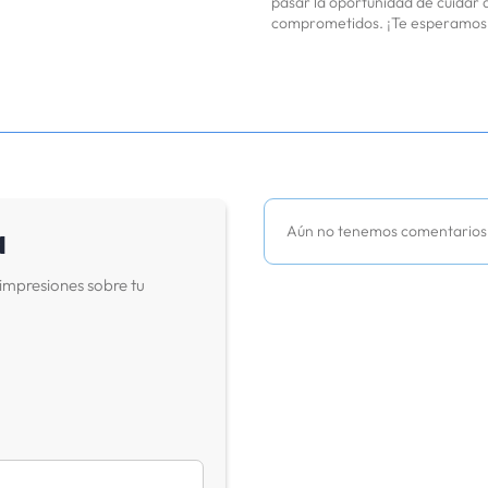
pasar la oportunidad de cuidar d
comprometidos. ¡Te esperamos e
a
Aún no tenemos comentarios
impresiones sobre tu