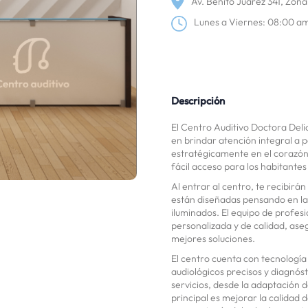
Av. Benito Juárez 341, Zon
Lunes a Viernes: 08:00 a
Descripción
El Centro Auditivo Doctora Deli
en brindar atención integral a 
estratégicamente en el corazón 
fácil acceso para los habitantes
Al entrar al centro, te recibirá
están diseñadas pensando en la
iluminados. El equipo de profes
personalizada y de calidad, ase
mejores soluciones.
El centro cuenta con tecnología
audiológicos precisos y diagnó
servicios, desde la adaptación de
principal es mejorar la calidad 