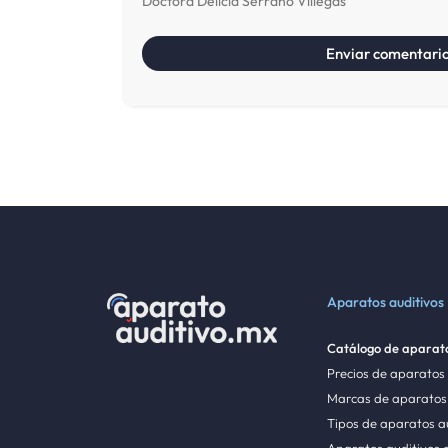
Doctora Delicia Serrano Villegas
Aparatos auditivos
Catálogo de aparato
Precios de aparatos
Marcas de aparatos 
Tipos de aparatos a
Aparatos auditivos 