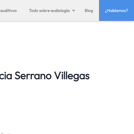
auditivos
Todo sobre audiología
Blog
¿Hablamos?
cia Serrano Villegas