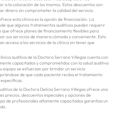
or a la colocación de los mismos. Estos descuentos son
 dinero sin comprometer la calidad del servicio.
rece esta clínica es la opción de financiación. La
nde que algunos tratamientos auditivos pueden requerir
 lo que ofrece planes de financiamiento flexibles para
 por sus servicios de manera cómoda y conveniente. Esto
acceso a los servicios de la clínica sin tener que
línica auditiva de la Doctora Serrano Villegas cuenta con
amente capacitados y comprometidos con la salud auditiva
u equipo se esfuerzan por brindar un servicio
egurándose de que cada paciente reciba el tratamiento
específicas.
auditiva de la Doctora Delicia Serrano Villegas ofrece una
es precios, descuentos especiales y opciones de
ipo de profesionales altamente capacitados garantiza un
ado.