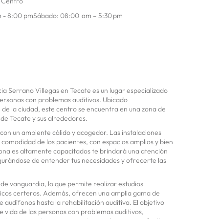
a Centro
m - 8:00 pmSábado: 08:00 am – 5:30 pm
cia Serrano Villegas en Tecate es un lugar especializado
personas con problemas auditivos. Ubicado
de la ciudad, este centro se encuentra en una zona de
 de Tecate y sus alrededores.
n con un ambiente cálido y acogedor. Las instalaciones
 comodidad de los pacientes, con espacios amplios y bien
ionales altamente capacitados te brindará una atención
gurándose de entender tus necesidades y ofrecerte las
 de vanguardia, lo que permite realizar estudios
sticos certeros. Además, ofrecen una amplia gama de
 audífonos hasta la rehabilitación auditiva. El objetivo
de vida de las personas con problemas auditivos,