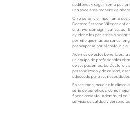
audífonos y seguimiento posteri
una excelente manera de ahorrar
Otro beneficio importante que of
Doctora Serrano Villegas entie
una inversión significativa, por
ayudar a los pacientes a pagar
permite que más personas tengan 
preocuparse por el costo inicial.
Además de estos beneficios, la c
un equipo de profesionales alt
de sus pacientes. La Doctora y s
personalizado y de calidad, as
adecuado para sus necesidades 
En resumen, acudir a la clínica 
serie de beneficios, como mejor
financiamiento. Además, el equ
servicio de calidad y personaliz