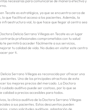
entas necesarias para comunicarse de manera efectiva y
orno.
o en Tecate es estratégica, ya que se encuentra cerca de
 lo que facilita el acceso a los pacientes. Además, la
infraestructura vial, lo que hace que llegar al centro sea
Doctora Delicia Serrano Villegas en Tecate es un lugar
ontrarás profesionales comprometidos con tu salud
ada te permitirá acceder fácilmente a sus servicios,
ejorar tu calidad de vida. No dudes en visitar este centro
acer por ti.
a Delicia Serrano Villegas es reconocida por ofrecer una
pacientes. Uno de los principales atractivos de esta
ecer los mejores precios del mercado. La Doctora
 cuidado auditivo puede ser costoso, por lo que se
e calidad a precios accesibles para todos.
os, la clínica auditiva de la Doctora Serrano Villegas
ciales a sus pacientes. Estos descuentos pueden
icios, como solicitudes auditivas, adaptación de