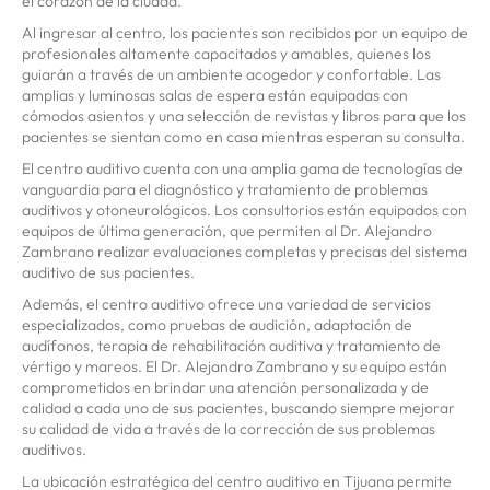
el corazón de la ciudad.
Al ingresar al centro, los pacientes son recibidos por un equipo de
profesionales altamente capacitados y amables, quienes los
guiarán a través de un ambiente acogedor y confortable. Las
amplias y luminosas salas de espera están equipadas con
cómodos asientos y una selección de revistas y libros para que los
pacientes se sientan como en casa mientras esperan su consulta.
El centro auditivo cuenta con una amplia gama de tecnologías de
vanguardia para el diagnóstico y tratamiento de problemas
auditivos y otoneurológicos. Los consultorios están equipados con
equipos de última generación, que permiten al Dr. Alejandro
Zambrano realizar evaluaciones completas y precisas del sistema
auditivo de sus pacientes.
Además, el centro auditivo ofrece una variedad de servicios
especializados, como pruebas de audición, adaptación de
audífonos, terapia de rehabilitación auditiva y tratamiento de
vértigo y mareos. El Dr. Alejandro Zambrano y su equipo están
comprometidos en brindar una atención personalizada y de
calidad a cada uno de sus pacientes, buscando siempre mejorar
su calidad de vida a través de la corrección de sus problemas
auditivos.
La ubicación estratégica del centro auditivo en Tijuana permite