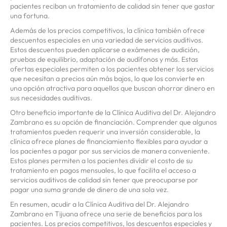
pacientes reciban un tratamiento de calidad sin tener que gastar
una fortuna.
Además de los precios competitivos, la clínica también ofrece
descuentos especiales en una variedad de servicios auditivos.
Estos descuentos pueden aplicarse a exámenes de audición,
pruebas de equilibrio, adaptación de audífonos y más. Estas
ofertas especiales permiten a los pacientes obtener los servicios
que necesitan a precios aún más bajos, lo que los convierte en
una opción atractiva para aquellos que buscan ahorrar dinero en
sus necesidades auditivas.
Otro beneficio importante de la Clínica Auditiva del Dr. Alejandro
Zambrano es su opción de financiación. Comprender que algunos
tratamientos pueden requerir una inversión considerable, la
clínica ofrece planes de financiamiento flexibles para ayudar a
los pacientes a pagar por sus servicios de manera conveniente.
Estos planes permiten a los pacientes dividir el costo de su
tratamiento en pagos mensuales, lo que facilita el acceso a
servicios auditivos de calidad sin tener que preocuparse por
pagar una suma grande de dinero de una sola vez.
En resumen, acudir a la Clínica Auditiva del Dr. Alejandro
Zambrano en Tijuana ofrece una serie de beneficios para los
pacientes. Los precios competitivos, los descuentos especiales y