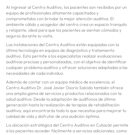
Al ingresar al Centro Auditivo, los pacientes son recibidos por un
equipo de profesionales altamente capacitados y
comprometidos con brindar la mejor atención auditiva. El
ambiente cálido y acogedor del centro crea un espacio tranquilo
y relajante, ideal para que los pacientes se sientan cómodos y
seguros durante su visita.
Las instalaciones del Centro Auditivo están equipadas con la
última tecnología en equipos de diagnóstico y tratamiento
auditivo. Esto permite a los especialistas realizar evaluaciones
auditivas precisas y personalizadas, con el objetivo de identificar
cualquier problema auditivo y ofrecer soluciones adaptadas a las
necesidades de cada individuo.
Además de contar con un equipo médico de excelencia, el
Centro Auditivo Dr. José Javier Osorio Salcido también ofrece
una amplia gama de servicios y productos relacionados con la
salud auditiva. Desde la adaptación de audífonos de última
generación hasta la realización de terapias de rehabilitación
auditiva, aquí encontrarás todo lo que necesitas para mejorar tu
calidad de vida y disfrutar de una audición óptima.
La ubicación estratégica del Centro Auditivo en Culiacán permite
a los pacientes acceder fácilmente a servicios adicionales, como