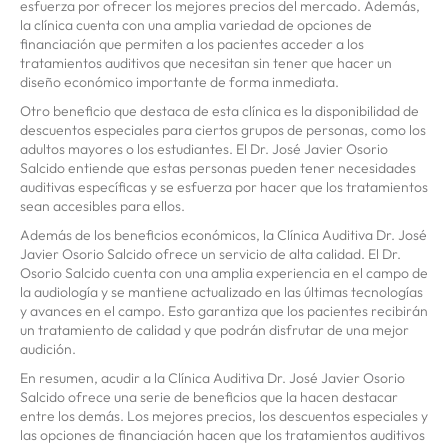
esfuerza por ofrecer los mejores precios del mercado. Además,
la clínica cuenta con una amplia variedad de opciones de
financiación que permiten a los pacientes acceder a los
tratamientos auditivos que necesitan sin tener que hacer un
diseño económico importante de forma inmediata.
Otro beneficio que destaca de esta clínica es la disponibilidad de
descuentos especiales para ciertos grupos de personas, como los
adultos mayores o los estudiantes. El Dr. José Javier Osorio
Salcido entiende que estas personas pueden tener necesidades
auditivas específicas y se esfuerza por hacer que los tratamientos
sean accesibles para ellos.
Además de los beneficios económicos, la Clínica Auditiva Dr. José
Javier Osorio Salcido ofrece un servicio de alta calidad. El Dr.
Osorio Salcido cuenta con una amplia experiencia en el campo de
la audiología y se mantiene actualizado en las últimas tecnologías
y avances en el campo. Esto garantiza que los pacientes recibirán
un tratamiento de calidad y que podrán disfrutar de una mejor
audición.
En resumen, acudir a la Clínica Auditiva Dr. José Javier Osorio
Salcido ofrece una serie de beneficios que la hacen destacar
entre los demás. Los mejores precios, los descuentos especiales y
las opciones de financiación hacen que los tratamientos auditivos