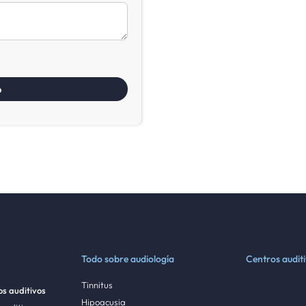
Todo sobre audiología
Centros audit
Tinnitus
s auditivos
Hipoacusia