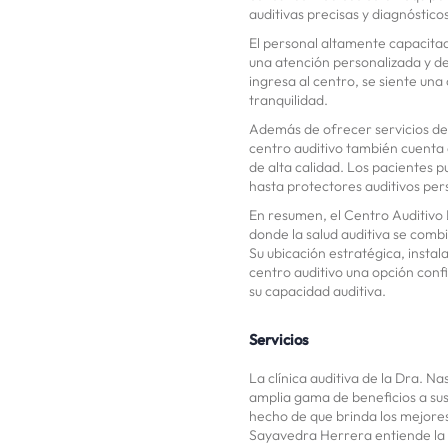
auditivas precisas y diagnóstico
El personal altamente capacitad
una atención personalizada y d
ingresa al centro, se siente una
tranquilidad.
Además de ofrecer servicios de 
centro auditivo también cuenta
de alta calidad. Los pacientes
hasta protectores auditivos per
En resumen, el Centro Auditivo
donde la salud auditiva se combin
Su ubicación estratégica, insta
centro auditivo una opción conf
su capacidad auditiva.
Servicios
La clínica auditiva de la Dra. 
amplia gama de beneficios a sus
hecho de que brinda los mejores
Sayavedra Herrera entiende la 