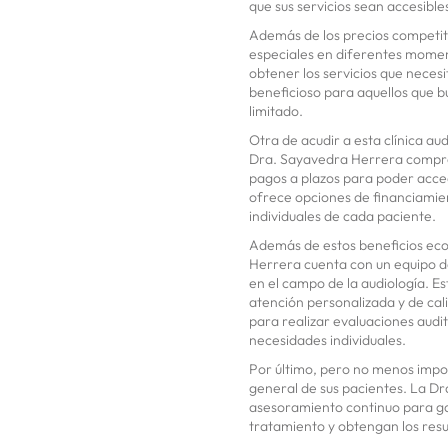
que sus servicios sean accesible
Además de los precios competiti
especiales en diferentes momen
obtener los servicios que neces
beneficioso para aquellos que b
limitado.
Otra de acudir a esta clínica aud
Dra. Sayavedra Herrera compre
pagos a plazos para poder accede
ofrece opciones de financiamien
individuales de cada paciente.
Además de estos beneficios econ
Herrera cuenta con un equipo d
en el campo de la audiología. E
atención personalizada y de cal
para realizar evaluaciones audit
necesidades individuales.
Por último, pero no menos import
general de sus pacientes. La Dr
asesoramiento continuo para gar
tratamiento y obtengan los res