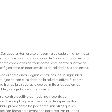
ly Sayavedra Herrera se encuentra ubicada en la hermosa
stinos turísticos más populares de México. Situado en una
lentes conexiones de transporte, este centro auditivo se
atégica para brindar servicios de calidad a sus pacientes.
de arena blanca y aguas cristalinas, es un lugar ideal
elajación con el cuidado de la salud auditiva. El centro
a tranquila y segura, lo que permite a los pacientes
ble y acogedor durante su visita.
ra el centro auditivo es moderno y cuenta con
ión. Las amplias y luminosas salas de espera están
d y privacidad a los pacientes, mientras que las
das con tecnología avanzada para realizar pruebas