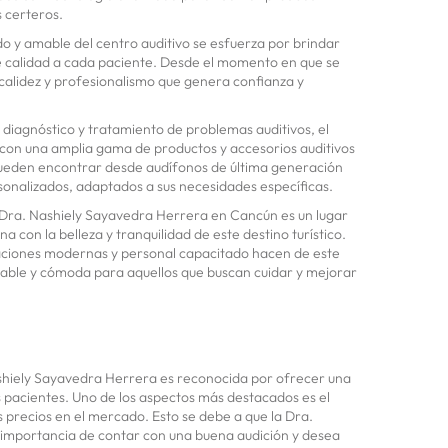
s certeros.
o y amable del centro auditivo se esfuerza por brindar
e calidad a cada paciente. Desde el momento en que se
 calidez y profesionalismo que genera confianza y
diagnóstico y tratamiento de problemas auditivos, el
 con una amplia gama de productos y accesorios auditivos
 pueden encontrar desde audífonos de última generación
sonalizados, adaptados a sus necesidades específicas.
 Dra. Nashiely Sayavedra Herrera en Cancún es un lugar
a con la belleza y tranquilidad de este destino turístico.
laciones modernas y personal capacitado hacen de este
iable y cómoda para aquellos que buscan cuidar y mejorar
Nashiely Sayavedra Herrera es reconocida por ofrecer una
 pacientes. Uno de los aspectos más destacados es el
 precios en el mercado. Esto se debe a que la Dra.
importancia de contar con una buena audición y desea