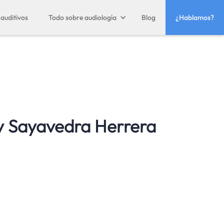
auditivos
Todo sobre audiología
Blog
¿Hablamos?
y Sayavedra Herrera