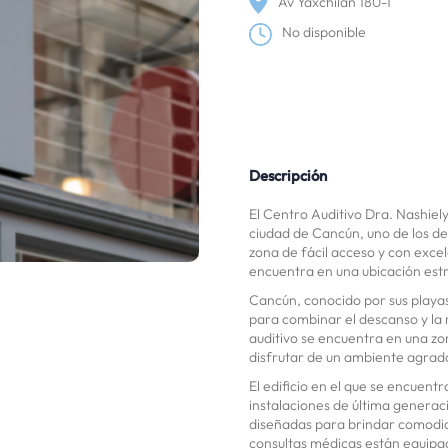
Av Yaxchilán 180-1
No disponible
Descripción
El Centro Auditivo Dra. Nashie
ciudad de Cancún, uno de los de
zona de fácil acceso y con exce
encuentra en una ubicación estr
Cancún, conocido por sus playas 
para combinar el descanso y la r
auditivo se encuentra en una zon
disfrutar de un ambiente agrada
El edificio en el que se encuent
instalaciones de última generac
diseñadas para brindar comodida
consultas médicas están equipa