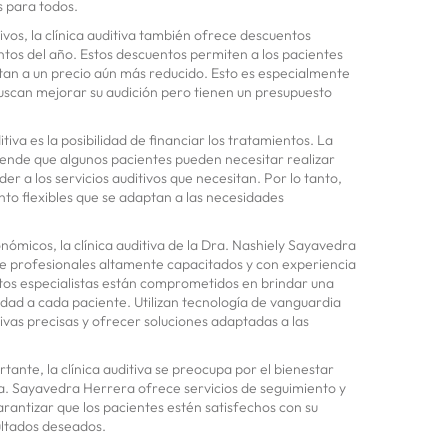
s para todos.
vos, la clínica auditiva también ofrece descuentos
tos del año. Estos descuentos permiten a los pacientes
itan a un precio aún más reducido. Esto es especialmente
uscan mejorar su audición pero tienen un presupuesto
itiva es la posibilidad de financiar los tratamientos. La
nde que algunos pacientes pueden necesitar realizar
r a los servicios auditivos que necesitan. Por lo tanto,
to flexibles que se adaptan a las necesidades
ómicos, la clínica auditiva de la Dra. Nashiely Sayavedra
e profesionales altamente capacitados y con experiencia
stos especialistas están comprometidos en brindar una
idad a cada paciente. Utilizan tecnología de vanguardia
ivas precisas y ofrecer soluciones adaptadas a las
ante, la clínica auditiva se preocupa por el bienestar
a. Sayavedra Herrera ofrece servicios de seguimiento y
antizar que los pacientes estén satisfechos con su
ultados deseados.