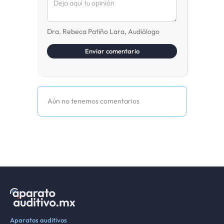
Dra. Rebeca Patiño Lara, Audiólogo
Aún no tenemos comentarios
Aparatos auditivos