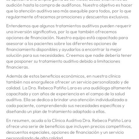
audición hasta la compra de audífonos. Nuestro objetivo es hacer
que la atención auditiva sea más asequible para todos, por lo que
regularmente ofrecemos promociones y descuentos exclusivos.
Entendemos que algunos tratamientos auditivos pueden requerir
una inversión significativa, por lo que también ofrecemos
opciones de financiación. Nuestro equipo está capacitado para
asesorar a los pacientes sobre las diferentes opciones de
financiamiento disponibles y ayudarlos a encontrar la mejor
solución para sus necesidades. Creemos que nadie debería tener
que posponer su tratamiento auditivo debido a limitaciones
financieras.
Además de estos beneficios económicos, en nuestra clínica
también nos enorgullece ofrecer un servicio personalizado y de
calidad. La Dra. Rebeca Patiño Lara es una audióloga altamente
capacitada y con años de experiencia en el campo de la salud
auditiva. Ella se dedica a brindar una atención individualizada a
cada paciente, comprendiendo sus necesidades específicas y
diseñando un plan de tratamiento adaptado a ellas.
En resumen, acuda a la Clínica Auditiva Dra. Rebeca Patiño Lara
ofrece una serie de beneficios que incluyen precios competitivos,
descuentos especiales, opciones de financiación y un servicio
personalizado de alta calidad.