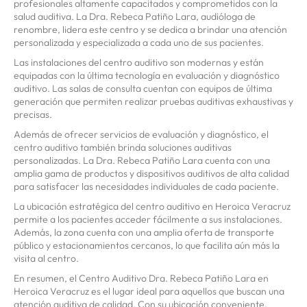
profesionales altamente capacitados y comprometidos con la
salud auditiva. La Dra. Rebeca Patiño Lara, audióloga de
renombre, lidera este centro y se dedica a brindar una atención
personalizada y especializada a cada uno de sus pacientes.
Las instalaciones del centro auditivo son modernas y están
equipadas con la última tecnología en evaluación y diagnóstico
auditivo. Las salas de consulta cuentan con equipos de última
generación que permiten realizar pruebas auditivas exhaustivas y
precisas.
Además de ofrecer servicios de evaluación y diagnóstico, el
centro auditivo también brinda soluciones auditivas
personalizadas. La Dra. Rebeca Patiño Lara cuenta con una
amplia gama de productos y dispositivos auditivos de alta calidad
para satisfacer las necesidades individuales de cada paciente.
La ubicación estratégica del centro auditivo en Heroica Veracruz
permite a los pacientes acceder fácilmente a sus instalaciones.
Además, la zona cuenta con una amplia oferta de transporte
público y estacionamientos cercanos, lo que facilita aún más la
visita al centro.
En resumen, el Centro Auditivo Dra. Rebeca Patiño Lara en
Heroica Veracruz es el lugar ideal para aquellos que buscan una
atención auditiva de calidad. Con su ubicación conveniente,