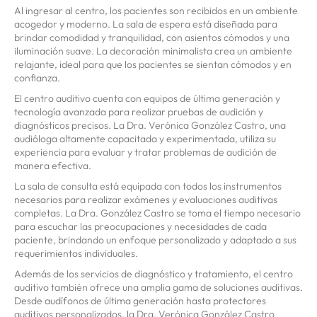
Al ingresar al centro, los pacientes son recibidos en un ambiente
acogedor y moderno. La sala de espera está diseñada para
brindar comodidad y tranquilidad, con asientos cómodos y una
iluminación suave. La decoración minimalista crea un ambiente
relajante, ideal para que los pacientes se sientan cómodos y en
confianza.
El centro auditivo cuenta con equipos de última generación y
tecnología avanzada para realizar pruebas de audición y
diagnósticos precisos. La Dra. Verónica González Castro, una
audióloga altamente capacitada y experimentada, utiliza su
experiencia para evaluar y tratar problemas de audición de
manera efectiva.
La sala de consulta está equipada con todos los instrumentos
necesarios para realizar exámenes y evaluaciones auditivas
completas. La Dra. González Castro se toma el tiempo necesario
para escuchar las preocupaciones y necesidades de cada
paciente, brindando un enfoque personalizado y adaptado a sus
requerimientos individuales.
Además de los servicios de diagnóstico y tratamiento, el centro
auditivo también ofrece una amplia gama de soluciones auditivas.
Desde audífonos de última generación hasta protectores
auditivos personalizados, la Dra. Verónica González Castro