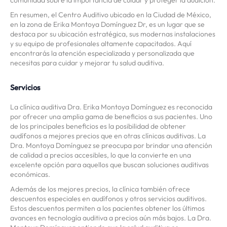
comunidad sobre la importancia de cuidar y proteger la audición.
En resumen, el Centro Auditivo ubicado en la Ciudad de México,
en la zona de Erika Montoya Domínguez Dr, es un lugar que se
destaca por su ubicación estratégica, sus modernas instalaciones
y su equipo de profesionales altamente capacitados. Aquí
encontrarás la atención especializada y personalizada que
necesitas para cuidar y mejorar tu salud auditiva.
Servicios
La clínica auditiva Dra. Erika Montoya Domínguez es reconocida
por ofrecer una amplia gama de beneficios a sus pacientes. Uno
de los principales beneficios es la posibilidad de obtener
audífonos a mejores precios que en otras clínicas auditivas. La
Dra. Montoya Domínguez se preocupa por brindar una atención
de calidad a precios accesibles, lo que la convierte en una
excelente opción para aquellos que buscan soluciones auditivas
económicas.
Además de los mejores precios, la clínica también ofrece
descuentos especiales en audífonos y otros servicios auditivos.
Estos descuentos permiten a los pacientes obtener los últimos
avances en tecnología auditiva a precios aún más bajos. La Dra.