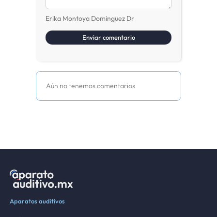
Erika Montoya Dominguez Dr
Aún no tenemos comentarios
Aparatos auditivos