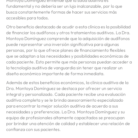
Montoya Domínguez entiende que la salud auditiva es
fundamental y no debería ser un lujo inalcanzable, por lo que
busca constantemente formas de hacer sus servicios más
accesibles para todos.
Otro beneficio destacado de acudir a esta clínica es la posibilidad
de financiar los audífonos y otros tratamientos auditivos. La Dra.
Montoya Domínguez comprende que la adquisición de audífonos
puede representar una inversión significativa para algunas
personas, por lo que ofrece planes de financiamiento flexibles
que se adaptan a las necesidades y posibilidades económicas de
cada paciente. Esto permite que más personas puedan acceder a
la tecnología auditiva de vanguardia sin tener que realizar un
diseño económico importante de forma inmediata.
Además de estos beneficios económicos, la clínica auditiva de la
Dra. Montoya Domínguez se destaca por ofrecer un servicio
integral y personalizado. Cada paciente recibe una evaluación
auditiva completa y se le brinda asesoramiento especializado
para encontrar la mejor solución auditiva de acuerdo a sus
necesidades y preferencias. La Dra. Montoya Domínguez y su
equipo de profesionales altamente capacitados se preocupan
por brindar una atención de calidad y establecer una relación de
confianza con sus pacientes.