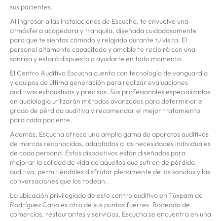
sus pacientes.
Al ingresar a las instalaciones de Escucha, te envuelve una
atmósfera acogedora y tranquila, diseñada cuidadosamente
para que te sientas cómodo y relajado durante tu visita. El
personal altamente capacitado y amable te recibirá con una
sonrisa y estará dispuesto a ayudarte en todo momento.
El Centro Auditivo Escucha cuenta con tecnología de vanguardia
y equipos de última generación para realizar evaluaciones
auditivas exhaustivas y precisas. Sus profesionales especializados
en audiología utilizarán métodos avanzados para determinar el
grado de pérdida auditiva y recomendar el mejor tratamiento
para cada paciente.
Además, Escucha ofrece una amplia gama de aparatos auditivos
de marcas reconocidas, adaptados a las necesidades individuales
de cada persona. Estos dispositivos están diseñados para
mejorar la calidad de vida de aquellos que sufren de pérdida
auditiva, permitiéndoles disfrutar plenamente de los sonidos y las
conversaciones que los rodean.
La ubicación privilegiada de este centro auditivo en Túxpam de
Rodríguez Cano es otro de sus puntos fuertes. Rodeado de
comercios, restaurantes y servicios, Escucha se encuentra en una