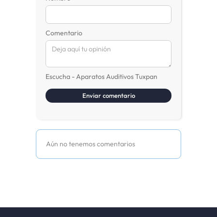
Comentario
Escucha - Aparatos Auditivos Tuxpan
Aún no tenemos comentarios