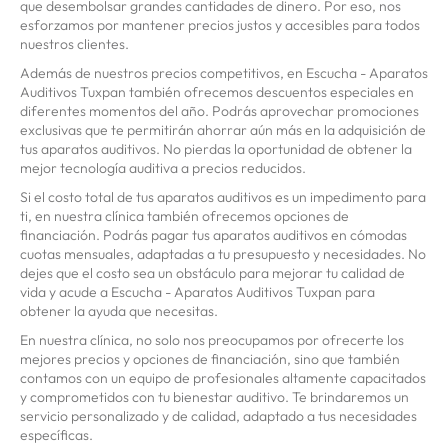
que desembolsar grandes cantidades de dinero. Por eso, nos
esforzamos por mantener precios justos y accesibles para todos
nuestros clientes.
Además de nuestros precios competitivos, en Escucha - Aparatos
Auditivos Tuxpan también ofrecemos descuentos especiales en
diferentes momentos del año. Podrás aprovechar promociones
exclusivas que te permitirán ahorrar aún más en la adquisición de
tus aparatos auditivos. No pierdas la oportunidad de obtener la
mejor tecnología auditiva a precios reducidos.
Si el costo total de tus aparatos auditivos es un impedimento para
ti, en nuestra clínica también ofrecemos opciones de
financiación. Podrás pagar tus aparatos auditivos en cómodas
cuotas mensuales, adaptadas a tu presupuesto y necesidades. No
dejes que el costo sea un obstáculo para mejorar tu calidad de
vida y acude a Escucha - Aparatos Auditivos Tuxpan para
obtener la ayuda que necesitas.
En nuestra clínica, no solo nos preocupamos por ofrecerte los
mejores precios y opciones de financiación, sino que también
contamos con un equipo de profesionales altamente capacitados
y comprometidos con tu bienestar auditivo. Te brindaremos un
servicio personalizado y de calidad, adaptado a tus necesidades
específicas.