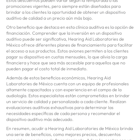
Estos descuentos pueden variar según la temporada o las
promociones vigentes, pero siempre están diseñados para
brindar a los clientes la oportunidad de obtener un dispositivo
auditivo de calidad a un precio aún más bajo.
Otro beneficio que destaca en esta clínica auditiva es la opción de
financiación. Comprender que la inversión en un dispositivo
auditivo puede ser significativa, Hearing Aid Laboratories de
México ofrece diferentes planes de financiamiento para facilitar
el acceso a sus productos. Estos aviones permiten a los clientes
pagar su dispositivo en cuotas mensuales, lo que alivia la carga
financiera y hace que sea más accesible para aquellos que no
pueden pagar el costo total de inmediato.
Además de estos beneficios económicos, Hearing Aid
Laboratories de México cuenta con un equipo de profesionales
altamente capacitados y con experiencia en el campo de la
audiología. Estos especialistas están comprometidos en brindar
un servicio de calidad y personalizado a cada cliente. Realizan
evaluaciones auditivas exhaustivas para determinar las
necesidades específicas de cada persona y recomendar el
dispositivo auditivo más adecuado.
En resumen, acudir a Hearing Aid Laboratories de México brinda
una serie de beneficios, como mejores precios, descuentos