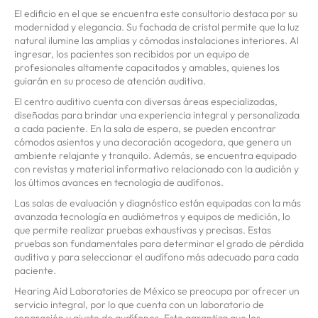
El edificio en el que se encuentra este consultorio destaca por su
modernidad y elegancia. Su fachada de cristal permite que la luz
natural ilumine las amplias y cómodas instalaciones interiores. Al
ingresar, los pacientes son recibidos por un equipo de
profesionales altamente capacitados y amables, quienes los
guiarán en su proceso de atención auditiva.
El centro auditivo cuenta con diversas áreas especializadas,
diseñadas para brindar una experiencia integral y personalizada
a cada paciente. En la sala de espera, se pueden encontrar
cómodos asientos y una decoración acogedora, que genera un
ambiente relajante y tranquilo. Además, se encuentra equipado
con revistas y material informativo relacionado con la audición y
los últimos avances en tecnología de audífonos.
Las salas de evaluación y diagnóstico están equipadas con la más
avanzada tecnología en audiómetros y equipos de medición, lo
que permite realizar pruebas exhaustivas y precisas. Estas
pruebas son fundamentales para determinar el grado de pérdida
auditiva y para seleccionar el audífono más adecuado para cada
paciente.
Hearing Aid Laboratories de México se preocupa por ofrecer un
servicio integral, por lo que cuenta con un laboratorio de