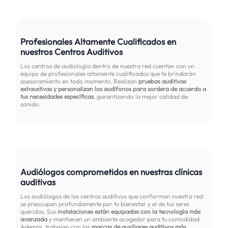
Profesionales Altamente Cualificados en
nuestros Centros Auditivos
Los centros de audiología dentro de nuestra red cuentan con un
equipo de profesionales altamente cualificados que te brindarán
asesoramiento en todo momento. Realizan
pruebas auditivas
exhaustivas y personalizan los audífonos para sordera de acuerdo a
tus necesidades específicas
, garantizando la mejor calidad de
sonido.
Audiólogos comprometidos en nuestras clínicas
auditivas
Los audiólogos de los centros auditivos que conforman nuestra red
se preocupan profundamente por tu bienestar y el de tus seres
queridos. Sus
instalaciones están equipadas con la tecnología más
avanzada
y mantienen un ambiente acogedor para tu comodidad.
Además, trabajan con las
marcas de auxiliares auditivos más