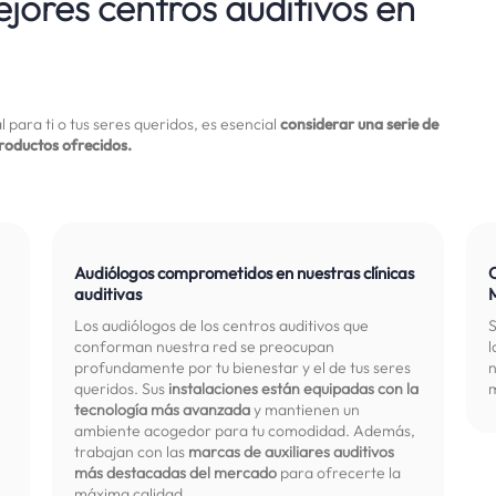
jores centros auditivos en
 para ti o tus seres queridos, es esencial
considerar una serie de
productos ofrecidos.
Audiólogos comprometidos en nuestras clínicas
auditivas
Los audiólogos de los centros auditivos que
S
conforman nuestra red se preocupan
l
profundamente por tu bienestar y el de tus seres
n
queridos. Sus
instalaciones están equipadas con la
m
tecnología más avanzada
y mantienen un
ambiente acogedor para tu comodidad. Además,
trabajan con las
marcas de auxiliares auditivos
más destacadas del mercado
para ofrecerte la
máxima calidad.