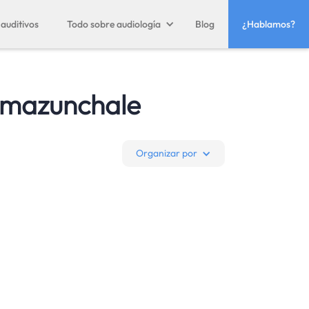
auditivos
Todo sobre audiología
Blog
¿Hablamos?
amazunchale
Organizar por