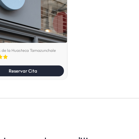
s de la Huasteca Tamazunchale
Reservar Cita