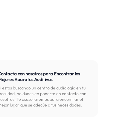
Contacta con nosotros para Encontrar los
Mejores Aparatos Auditivos
i estás buscando un centro de audiología en tu
ocalidad, no dudes en ponerte en contacto con
osotros. Te asesoraremos para encontrar el
ejor lugar que se adecúe a tus necesidades.