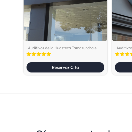
Auditivos de la Huasteca Tamazunchale
Auditivo
Reservar Cita