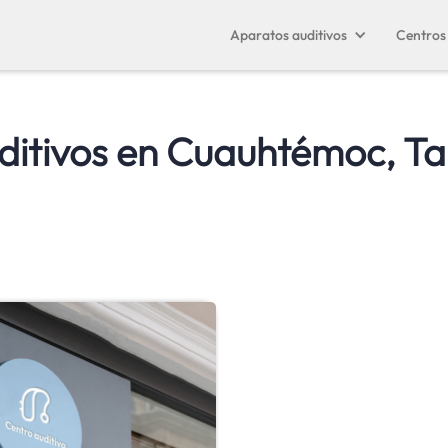
Aparatos auditivos
Centros 
ditivos en
Cuauhtémoc, T