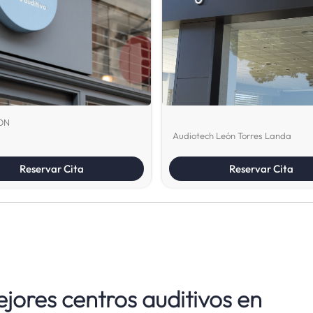
ON
Audiotech León Torres Landa
Reservar Cita
Reservar Cita
jores centros auditivos en