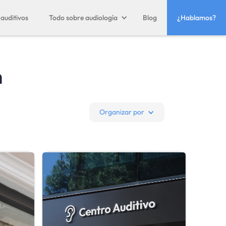
auditivos
Todo sobre audiología
Blog
¿Hablamos?
n
Organizar por