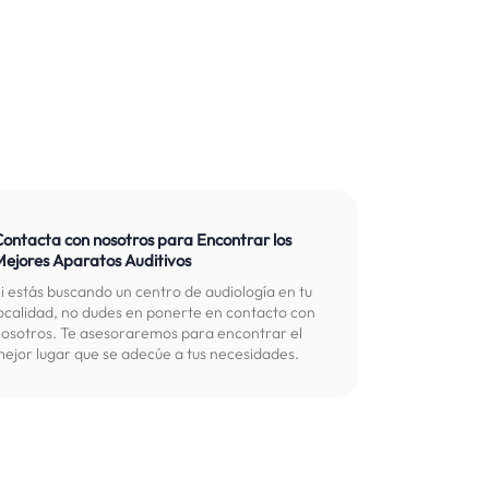
Contacta con nosotros para Encontrar los
Mejores Aparatos Auditivos
i estás buscando un centro de audiología en tu
ocalidad, no dudes en ponerte en contacto con
osotros. Te asesoraremos para encontrar el
ejor lugar que se adecúe a tus necesidades.