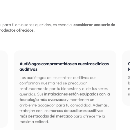
 para ti o tus seres queridos, es esencial
considerar una serie de
productos ofrecidos.
Audiólogos comprometidos en nuestras clínicas
auditivas
Los audiólogos de los centros auditivos que
S
conforman nuestra red se preocupan
l
profundamente por tu bienestar y el de tus seres
n
queridos. Sus
instalaciones están equipadas con la
m
tecnología más avanzada
y mantienen un
ambiente acogedor para tu comodidad. Además,
trabajan con las
marcas de auxiliares auditivos
más destacadas del mercado
para ofrecerte la
máxima calidad.