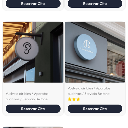
Reservar Cita
Reservar Cita
Vuelve a oir bien / Aparatos
Vuelve a oir bien / Aparatos
auditivos / Servicio Beltone
auditivos / Servicio Beltone
Reservar Cita
Reservar Cita