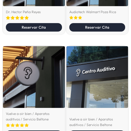
Dr. Hector Peña Reyes
Audiotech Walmart Poza Rica
Reservar Cita
Reservar Cita
Vuelve a oir bien / Aparatos
auditivos / Servicio Beltone
Vuelve a oir bien / Aparatos
auditivos / Servicio Beltone