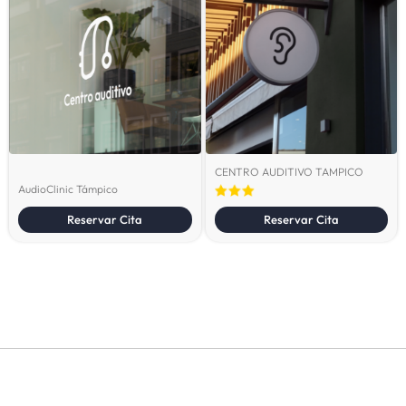
CENTRO AUDITIVO TAMPICO
AudioClinic Támpico
Reservar Cita
Reservar Cita