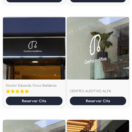
Doctor Eduardo Cinco Balderas
CENTRO AUDITIVO ALFA
Reservar Cita
Reservar Cita