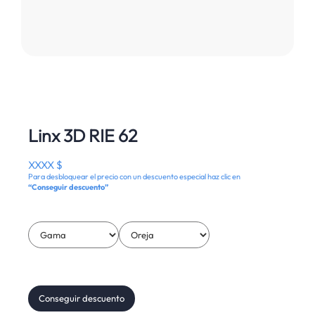
Linx 3D RIE 62
XXXX $
Para desbloquear el precio con un descuento especial haz clic en
“Conseguir descuento”
Conseguir descuento