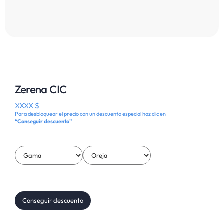
Zerena CIC
XXXX $
Para desbloquear el precio con un descuento especial haz clic en
“Conseguir descuento”
Conseguir descuento