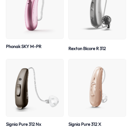
Phonak SKY M-PR
Rexton Bicore R 312
Signia Pure 312 Nx
Signia Pure 312 X