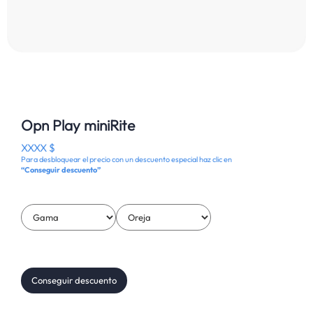
Opn Play miniRite
XXXX $
Para desbloquear el precio con un descuento especial haz clic en
“Conseguir descuento”
Conseguir descuento