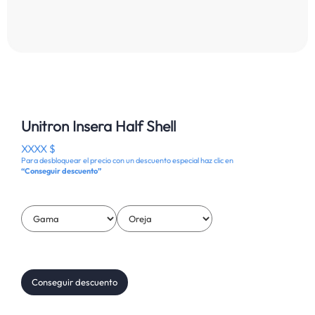
Unitron Insera Half Shell
XXXX $
Para desbloquear el precio con un descuento especial haz clic en
“Conseguir descuento”
Conseguir descuento