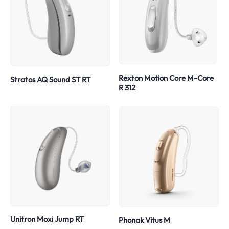
Rexton Motion Core M-Core
Stratos AQ Sound ST RT
R 312
Unitron Moxi Jump RT
Phonak Vitus M