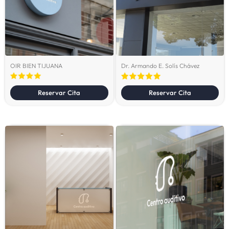
OIR BIEN TIJUANA
Dr. Armando E. Solís Chávez
Reservar Cita
Reservar Cita