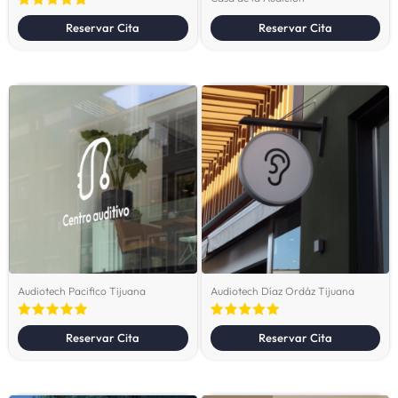
Reservar Cita
Reservar Cita
Audiotech Pacifico Tijuana
Audiotech Díaz Ordáz Tijuana
Reservar Cita
Reservar Cita