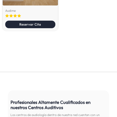
Audime
Reservar Cita
Profesionales Altamente Cualificados en
nuestros Centros Auditivos
Los centros de audiología dentro de nuestra red cuentan con un